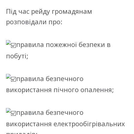
Під час рейду громадянам
розповідали про:
правила пожежної безпеки в
побуті;
правила безпечного
використання пічного опалення;
правила безпечного
використання електрообігрівальних
приладів;