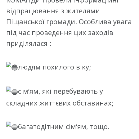
відпрацювання з жителями
Піщанської громади. Особлива увага
під час проведення цих заходів
приділялася :
людям похилого віку;
сімʼям, які перебувають у
складних життєвих обставинах;
багатодітним сімʼям, тощо.