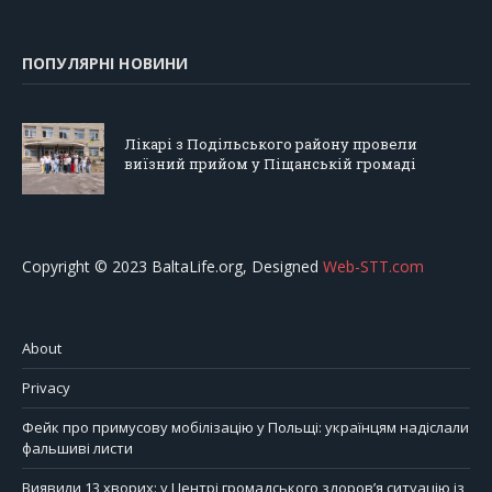
ПОПУЛЯРНІ НОВИНИ
Лікарі з Подільського району провели
виїзний прийом у Піщанській громаді
Copyright © 2023 BaltaLife.org, Designed
Web-STT.com
About
Privacy
Фейк про примусову мобілізацію у Польщі: українцям надіслали
фальшиві листи
Виявили 13 хворих: у Центрі громадського здоров’я ситуацію із