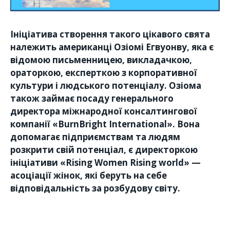
Ініціатива створення такого цікавого свята
належить американці Озіомі Егвуонву, яка є
відомою письменницею, викладачкою,
ораторкою, експерткою з корпоративної
культури і людського потенціалу. Озіома
також займає посаду генерального
директора міжнародної консалтингової
компанії «BurnBright International». Вона
допомагає підприємствам та людям
розкрити свій потенціал, є директоркою
ініціативи «Rising Women Rising world» —
асоціації жінок, які беруть на себе
відповідальність за розбудову світу.