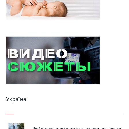
Україна
Фейк: пропагандисти видали ремонт дороги