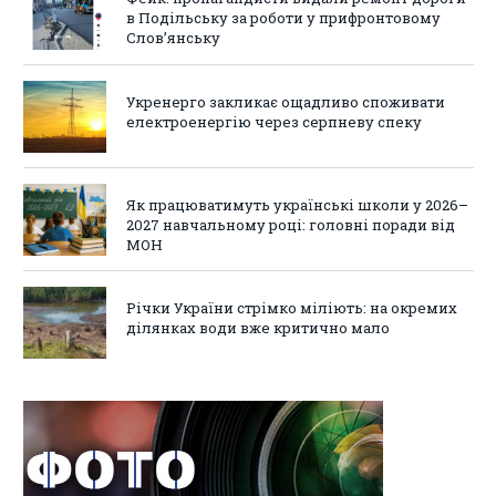
в Подільську за роботи у прифронтовому
Слов’янську
Укренерго закликає ощадливо споживати
електроенергію через серпневу спеку
Як працюватимуть українські школи у 2026–
2027 навчальному році: головні поради від
МОН
Річки України стрімко міліють: на окремих
ділянках води вже критично мало