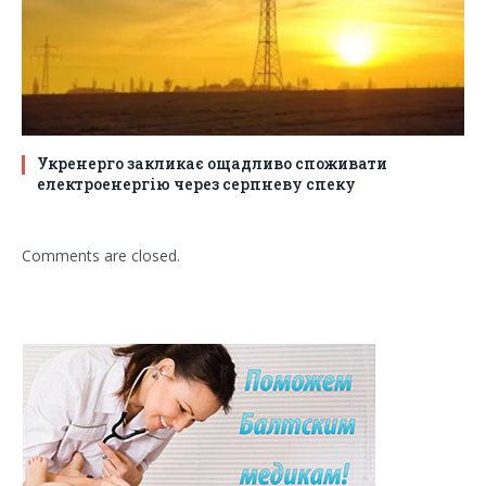
Укренерго закликає ощадливо споживати
електроенергію через серпневу спеку
Comments are closed.