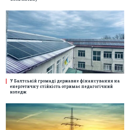
У Балтській громаді державне фінансування на
енергетичну стійкість отримає педагогічний
коледж