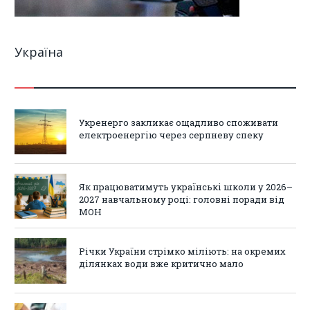
Україна
Укренерго закликає ощадливо споживати
електроенергію через серпневу спеку
Як працюватимуть українські школи у 2026–
2027 навчальному році: головні поради від
МОН
Річки України стрімко міліють: на окремих
ділянках води вже критично мало