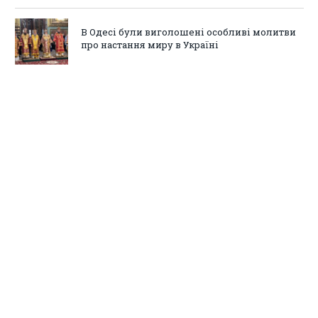
В Одесі були виголошені особливі молитви
про настання миру в Україні