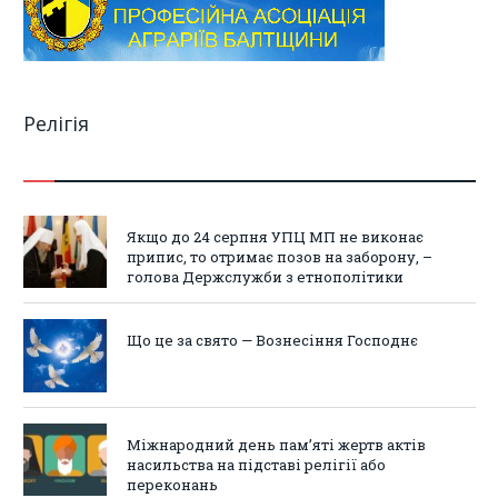
Релігія
Якщо до 24 серпня УПЦ МП не виконає
припис, то отримає позов на заборону, –
голова Держслужби з етнополітики
Що це за свято — Вознесіння Господнє
Міжнародний день пам’яті жертв актів
насильства на підставі релігії або
переконань