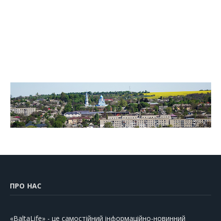
ПРО НАС
«BaltaLife» - це самостійний інформаційно-новинний