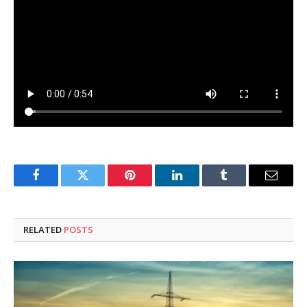
Facebook
Twitter
Pinterest
LinkedIn
Tumblr
Email
RELATED
POSTS