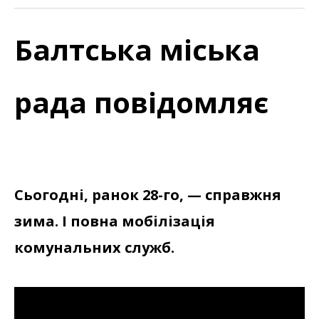
Балтська мiська
рада повiдомляє
Сьогодні, ранок 28-го, — справжня
зима. І повна мобілізація
комунальних служб.