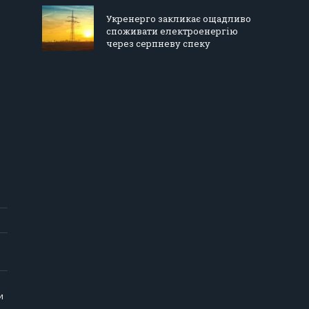
Укренерго закликає ощадливо
споживати електроенергію
через серпневу спеку
и