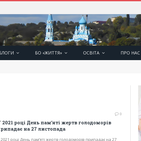
БЛОГИ
БО «ЖИТТЯ»
ОСВІТА
ПРО НАС
0
 2021 році День пам’яті жертв голодоморів
рипадає на 27 листопада
 2021 році День пам’яті жертв голодоморів припадає на 27