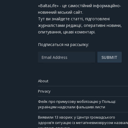
«BaltaLife» - це самостійний інформаційно-
новинний міський сайт.
Тут ви знайдете статті, підготовлені
журналістами редакції, оперативні новини,
опитування, цікаві коментарі.
Подписаться на рассылку:
About
Privacy
Фейк про примусову мобілізацію у Польщі:
українцям надіслали фальшиві листи
Виявили 13 хворих: у Центрі громадського
здоров’я ситуацію із метапневмовірусом назвал