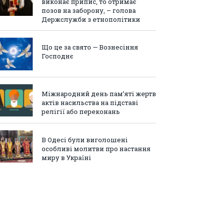
виконає припис, то отримає
позов на заборону, – голова
Держслужби з етнополітики
Що це за свято — Вознесіння
Господнє
Міжнародний день пам’яті жертв
актів насильства на підставі
релігії або переконань
В Одесі були виголошені
особливі молитви про настання
миру в Україні