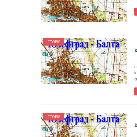
ІСТОРІЯ
Ю
Ю
в
К
с
ІСТОРІЯ
Ю