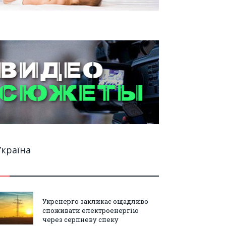
Україна
Укренерго закликає ощадливо
споживати електроенергію
через серпневу спеку