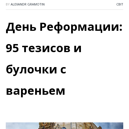
BY
ALEXANDR GRAMOTIN
СВІТ
День Реформации:
95 тезисов и
булочки с
вареньем