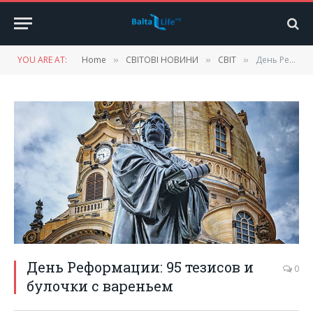
YOU ARE AT:
Home
СВІТОВІ НОВИНИ
СВІТ
День Реформации: 95 тезисов и булочки с вареньем
»
»
»
День Реформации: 95 тезисов и
0
булочки с вареньем