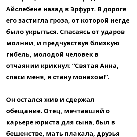
Айслебене назад в Эрфурт. В дороге
его застигла гроза, от которой негде
было укрыться. Спасаясь от ударов
молнии, и предчувствуя близкую
гибель, молодой человек в
отчаянии крикнул: “Святая Анна,
спаси меня, я стану монахом!”.
Он остался жив и сдержал
обещание. Отец, мечтавший о
карьере юриста для сына, был в
бешенстве, мать плакала, друзья