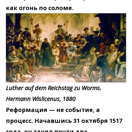
как огонь по соломе.
Luther auf dem Reichstag zu Worms.
Hermann Wislicenus, 1880
Реформация — не событие, а
процесс. Начавшись 31 октября 1517
года, он занял почти два