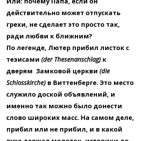
Или: почему Папа, если он
действительно может отпускать
грехи, не сделает это просто так,
ради любви к ближним?
По легенде, Лютер прибил листок с
тезисами
(der Thesenanschlag)
к
дверям Замковой церкви
(die
Schlosskirche)
в Виттенберге. Это место
служило доской объявлений, и
именно так можно было донести
слово широких масс. На самом деле,
прибил или не прибил, и в какой
руке держал молоток, историки до