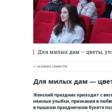
Для милых дам — цветы, ул
BY
ALEXANDR GRAMOTIN
Для милых дам — цвет
Женский праздник приходит с вес
нежные улыбки, признания в любви
в пышном праздничном букете пол