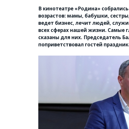
В кинотеатре «Родина» собрались
возрастов: мамы, бабушки, сестры,
ведет бизнес, лечит людей, служи
всех сферах нашей жизни. Самые 
сказаны для них. Председатель Ба
поприветствовал гостей праздник