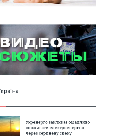
Україна
Укренерго закликає ощадливо
споживати електроенергію
через серпневу спеку