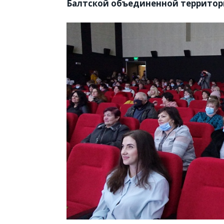
Балтской объединенной территори