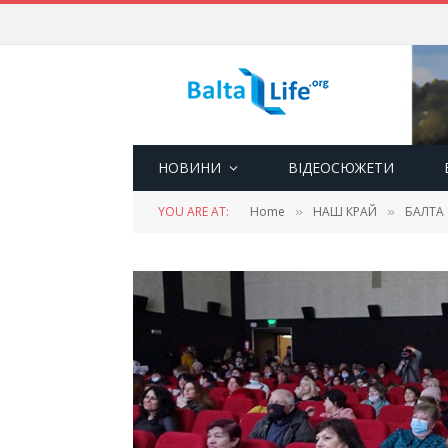
НОВИНИ
ВІДЕОСЮЖЕТИ
YOU ARE AT:
Home
НАШ КРАЙ
БАЛТА
»
»