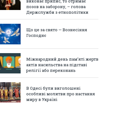
виконає припис, то отримає
позов на заборону, – голова
Держслужби з етнополітики
Що це за свято — Вознесіння
Господнє
Міжнародний день пам’яті жертв
актів насильства на підставі
релігії або переконань
В Одесі були виголошені
особливі молитви про настання
миру в Україні