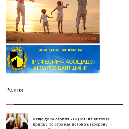
Релігія
Якщо до 24 серпня УПЦ МП не виконає
припис, то отримає позов на заборону, –