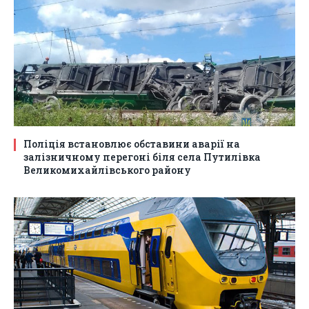
Поліція встановлює обставини аварії на
залізничному перегоні біля села Путилівка
Великомихайлівського району