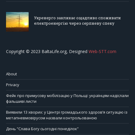
Укренерго закликає ощадливо споживати
електроенергію через серпневу спеку
Copyright © 2023 BaltaLife.org, Designed
Web-STT.com
About
Privacy
Фейк про примусову мобілізацію у Польщі: українцям надіслали
фальшиві листи
Виявили 13 хворих: у Центрі громадського здоров’я ситуацію із
метапневмовірусом назвали контрольованою
День “Слава Богу сьогодні понеділок”