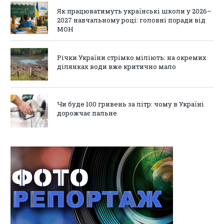
Як працюватимуть українські школи у 2026–
2027 навчальному році: головні поради від
МОН
Річки України стрімко міліють: на окремих
ділянках води вже критично мало
Чи буде 100 гривень за літр: чому в Україні
дорожчає пальне