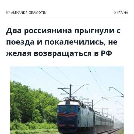
BY
ALEXANDR GRAMOTIN
УКРАЇНА
Два россиянина прыгнули с
поезда и покалечились, не
желая возвращаться в РФ