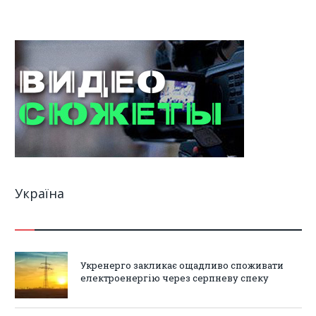
Україна
Укренерго закликає ощадливо споживати
електроенергію через серпневу спеку