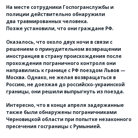
На месте сотрудники Госпогранслужбы и
полиции действительно обнаружили
два травмированных человека.
Позже установили, что они граждане РФ.
Оказалось, что около двух ночи в связи с
решением о принудительном возвращении
иностранцев в страну происхождения после
прохождения пограничного контроля они
направились к границе с РФ поездом Львов —
Москва. Однако, не желая возвращаться в
Россию, не доезжая до российско-украинской
границы, они решили выпрыгнуть из поезда.
Интересно, что в конце апреля задержанные
также были обнаружены пограничниками
Черновицкой области при попытке незаконного
пресечения госграницы с Румынией.