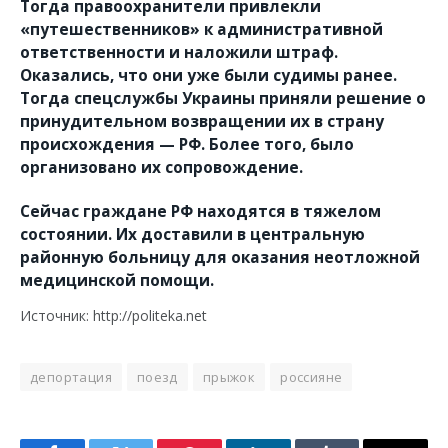
Тогда правоохранители привлекли
«путешественников» к административной
ответственности и наложили штраф.
Оказались, что они уже были судимы ранее.
Тогда спецслужбы Украины приняли решение о
принудительном возвращении их в страну
происхождения — РФ. Более того, было
организовано их сопровождение.
Сейчас граждане РФ находятся в тяжелом
состоянии. Их доставили в центральную
районную больницу для оказания неотложной
медицинской помощи.
Источник: http://politeka.net
депортация
поезд
прыжок
россияне