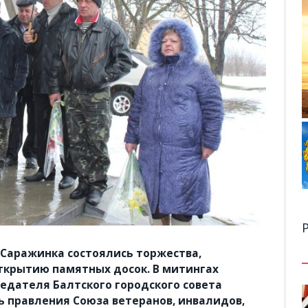
Р
 Саражинка состоялись торжества,
ткрытию памятных досок. В митингах
едателя Балтского городского совета
 правления Союза ветеранов, инвалидов,