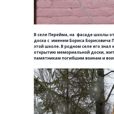
В селе Перейма, на фасаде школы о
доска с именем Бориса Борисовича 
этой школе. В родном селе его знал
открытию мемориальной доски, жи
памятникам погибшим воинам и вои