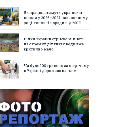
Як працюватимуть українські
школи у 2026–2027 навчальному
році: головні поради від МОН
Річки України стрімко міліють:
на окремих ділянках води вже
критично мало
Чи буде 100 гривень за літр: чому
в Україні дорожчає пальне