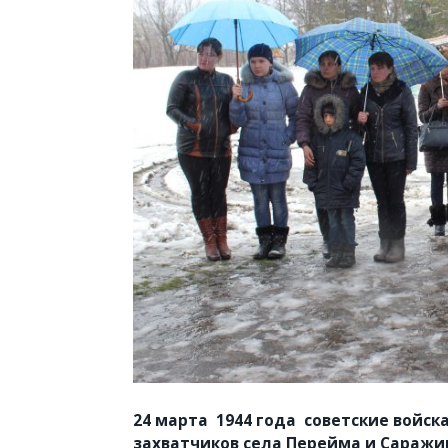
24 марта 1944 года советские войс
захватчиков села Перейма и Саражин