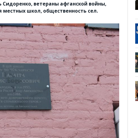
ь Сидоренко, ветераны афганской войны,
я местных школ, общественность сел.