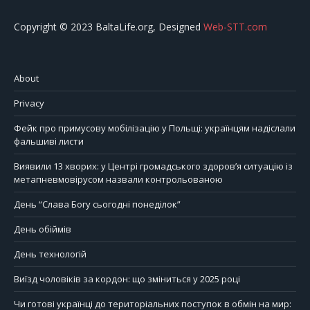
Copyright © 2023 BaltaLife.org, Designed
Web-STT.com
About
Privacy
Фейк про примусову мобілізацію у Польщі: українцям надіслали
фальшиві листи
Виявили 13 хворих: у Центрі громадського здоров’я ситуацію із
метапневмовірусом назвали контрольованою
День “Слава Богу сьогодні понеділок”
День обіймів
День технологій
Виїзд чоловіків за кордон: що зміниться у 2025 році
Чи готові українці до територіальних поступок в обмін на мир: