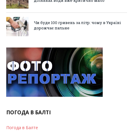
ділянках води вже критично мало
Чи буде 100 гривень за літр: чому в Україні
дорожчає пальне
ПОГОДА В БАЛТІ
Погода в Балте