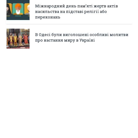
Міжнародний день пам’яті жертв актів
насильства на підставі релігії або
переконань
В Одесі були виголошені особливі молитви
про настання миру в Україні