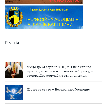
Релігія
Якщо до 24 серпня УПЦ МП не виконає
припис, то отримає позов на заборону, –
голова Держслужби з етнополітики
Що це за свято — Вознесіння Господнє