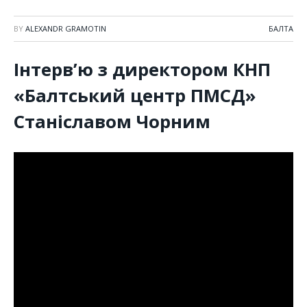
BY
ALEXANDR GRAMOTIN
БАЛТА
Інтерв’ю з директором КНП
«Балтський центр ПМСД»
Станіславом Чорним