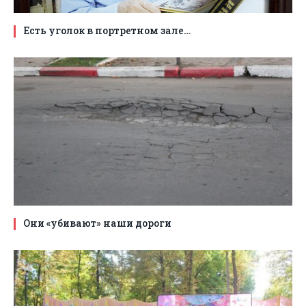
Есть уголок в портретном зале…
Они «убивают» наши дороги