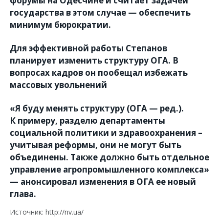
форумы на Одесчине и считает задачей
государства в этом случае — обеспечить
минимум бюрократии.
Для эффективной работы Степанов
планирует изменить структуру ОГА. В
вопросах кадров он пообещал избежать
массовых увольнений
«Я буду менять структуру (ОГА — ред.).
К примеру, разделю департаменты
социальной политики и здравоохранения –
учитывая реформы, они не могут быть
объединены. Также должно быть отдельное
управление агропромышленного комплекса»
— анонсировал изменения в ОГА ее новый
глава.
Источник: http://nv.ua/