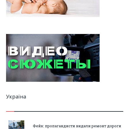
Україна
Фейк: пропагандисти видали ремонт дороги