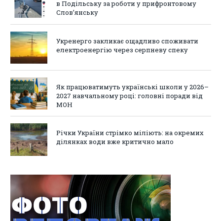
в Подільську за роботи у прифронтовому
Слов’янську
Укренерго закликає ощадливо споживати
електроенергію через серпневу спеку
Як працюватимуть українські школи у 2026–
2027 навчальному році: головні поради від
МОН
Річки України стрімко міліють: на окремих
ділянках води вже критично мало