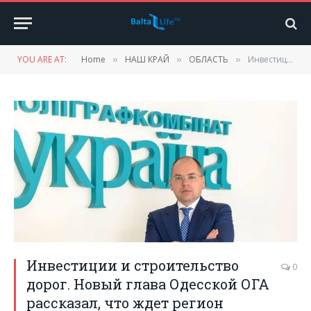
YOU ARE AT:
Home
НАШ КРАЙ
ОБЛАСТЬ
Инвестиции и строительство дорог. Новый глава Одесской ОГА рассказал, что ждет регион
»
»
»
Инвестиции и строительство
0
дорог. Новый глава Одесской ОГА
рассказал, что ждет регион