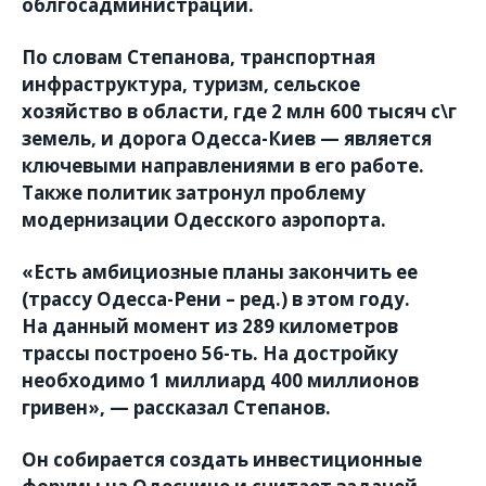
облгосадминистрации.
По словам Степанова, транспортная
инфраструктура, туризм, сельское
хозяйство в области, где 2 млн 600 тысяч с\г
земель, и дорога Одесса-Киев — является
ключевыми направлениями в его работе.
Также политик затронул проблему
модернизации Одесского аэропорта.
«Есть амбициозные планы закончить ее
(трассу Одесса-Рени – ред.) в этом году.
На данный момент из 289 километров
трассы построено 56-ть. На достройку
необходимо 1 миллиард 400 миллионов
гривен», — рассказал Степанов.
Он собирается создать инвестиционные