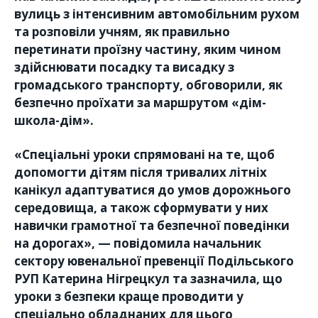
вулиць з інтенсивним автомобільним рухом
та розповіли учням, як правильно
перетинати проїзну частину, яким чином
здійснювати посадку та висадку з
громадського транспорту, обговорили, як
безпечно проїхати за маршрутом «дім-
школа-дім».
«Спеціальні уроки спрямовані на те, щоб
допомогти дітям після тривалих літніх
канікул адаптуватися до умов дорожнього
середовища, а також сформувати у них
навички грамотної та безпечної поведінки
на дорогах», — повідомила начальник
сектору ювенальної превенції Подільського
РУП Катерина Нігрецкул та зазначила, що
уроки з безпеки краще проводити у
спеціально обладнаних для цього