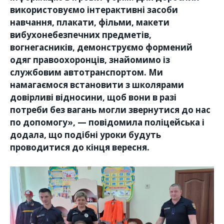
використовуємо інтерактивні засоби
навчання, плакати, фільми, макети
вибухонебезпечних предметів,
вогнегасників, демонструємо формений
одяг правоохоронців, знайомимо із
службовим автотранспортом. Ми
намагаємося встановити з школярами
довірливі відносини, щоб вони в разі
потреби без вагань могли звернутися до нас
по допомогу», — повідомила поліцейська і
додала, що подібні уроки будуть
проводитися до кінця вересня.