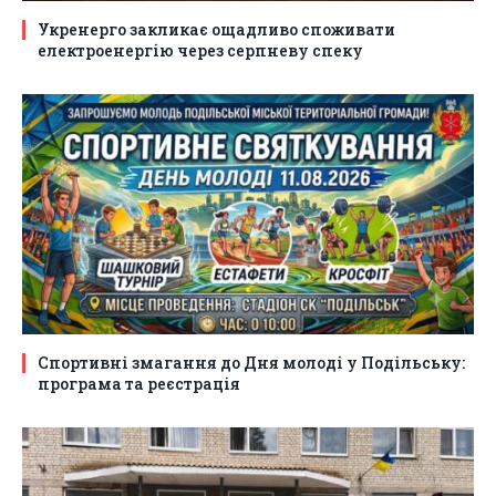
Укренерго закликає ощадливо споживати
електроенергію через серпневу спеку
Спортивні змагання до Дня молоді у Подільську:
програма та реєстрація