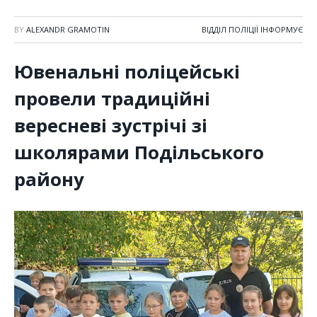
BY
ALEXANDR GRAMOTIN
ВІДДІЛ ПОЛІЦІЇ ІНФОРМУЄ
Ювенальні поліцейські
провели традиційні
вересневі зустрічі зі
школярами Подільського
району