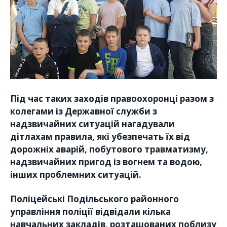
Під час таких заходів правоохоронці разом з
колегами із Державної служби з
надзвичайних ситуацій нагадували
дітлахам правила, які убезпечать їх від
дорожніх аварій, побутового травматизму,
надзвичайних пригод із вогнем та водою,
інших проблемних ситуацій.
Поліцейські Подільського районного
управління поліції відвідали кілька
навчальних закладів, розташованих поблизу