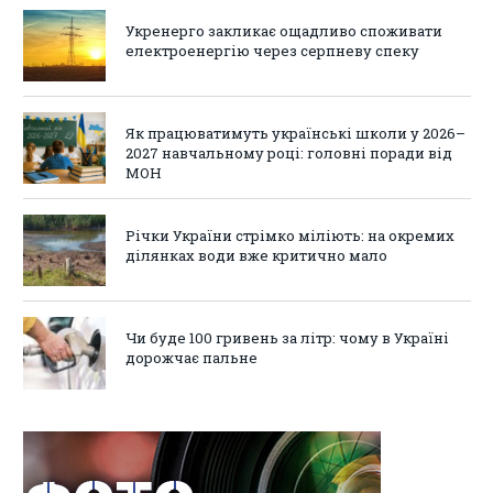
Укренерго закликає ощадливо споживати
електроенергію через серпневу спеку
Як працюватимуть українські школи у 2026–
2027 навчальному році: головні поради від
МОН
Річки України стрімко міліють: на окремих
ділянках води вже критично мало
Чи буде 100 гривень за літр: чому в Україні
дорожчає пальне