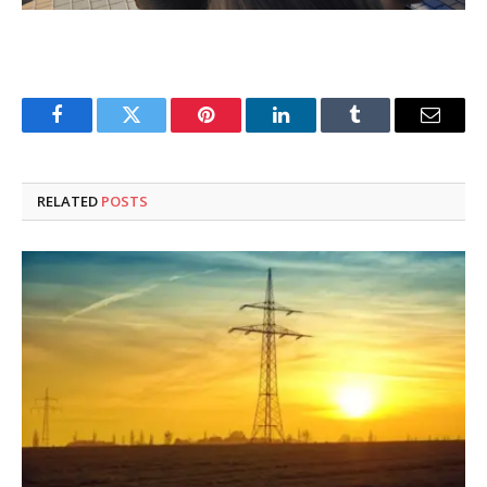
Facebook
Twitter
Pinterest
LinkedIn
Tumblr
Email
RELATED
POSTS