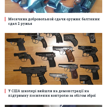
Месячник добровольной сдачи оружия: балтянин
сдал 2 ружья
У США школярі вийшли на демонстрації на
підтримку посилення контролю за обігом зброї