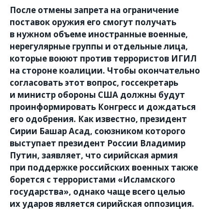
После отмены запрета на ограничение
поставок оружия его смогут получать
в нужном объеме иностранные военные,
нерегулярные группы и отдельные лица,
которые воюют против террористов ИГИЛ
на стороне коалиции. Чтобы окончательно
согласовать этот вопрос, госсекретарь
и министр обороны США должны будут
проинформировать Конгресс и дождаться
его одобрения. Как известно, президент
Сирии Башар Асад, союзником которого
выступает президент России Владимир
Путин, заявляет, что сирийская армия
при поддержке российских военных также
борется с террористами «Исламского
государства», однако чаще всего целью
их ударов является сирийская оппозиция.