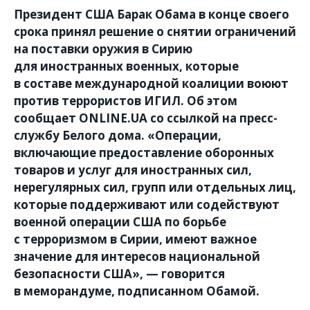
Президент США Барак Обама в конце своего
срока принял решение о снятии ограничений
на поставки оружия в Сирию
для иностранных военных, которые
в составе международной коалиции воюют
против террористов ИГИЛ. Об этом
сообщает ONLINE.UA со ссылкой на пресс-
службу Белого дома. «Операции,
включающие предоставление оборонных
товаров и услуг для иностранных сил,
нерегулярных сил, групп или отдельных лиц,
которые поддерживают или содействуют
военной операции США по борьбе
с терроризмом в Сирии, имеют важное
значение для интересов национальной
безопасности США», — говорится
в меморандуме, подписанном Обамой.