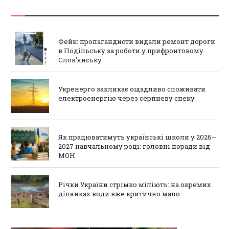
Фейк: пропагандисти видали ремонт дороги
в Подільську за роботи у прифронтовому
Слов’янську
Укренерго закликає ощадливо споживати
електроенергію через серпневу спеку
Як працюватимуть українські школи у 2026–
2027 навчальному році: головні поради від
МОН
Річки України стрімко міліють: на окремих
ділянках води вже критично мало