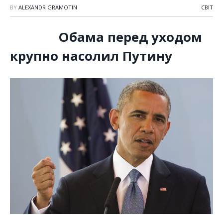
BY
ALEXANDR GRAMOTIN
СВІТ
Обама перед уходом
крупно насолил Путину