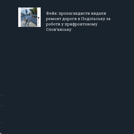
Фейк: пропагандисти видали
ремонт дороги в Подільську за
роботи у прифронтовому
Слов’янську
и