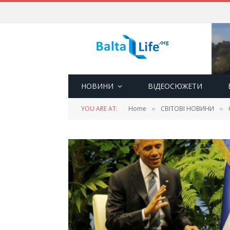
НОВИНИ
ВІДЕОСЮЖЕТИ
YOU ARE AT:
Home
СВІТОВІ НОВИНИ
»
»