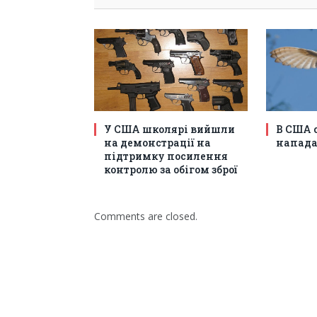
У США школярі вийшли
В США 
на демонстрації на
напада
підтримку посилення
контролю за обігом зброї
Comments are closed.