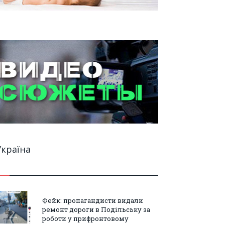
Україна
Фейк: пропагандисти видали
ремонт дороги в Подільську за
роботи у прифронтовому