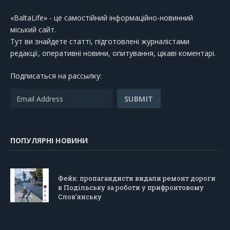
«BaltaLife» - це самостійний інформаційно-новинний
міський сайт.
Тут ви знайдете статті, підготовлені журналістами
редакції, оперативні новини, опитування, цікаві коментарі.
Подписаться на рассылку:
ПОПУЛЯРНІ НОВИНИ
Фейк: пропагандисти видали ремонт дороги
в Подільську за роботи у прифронтовому
Слов’янську