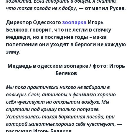
хозяйства. Если говорить в общем, я считаю,
что такая погода не к добру
, — отметил Русев.
Директор Одесского
зоопарка
Игорь
Беляков
, говорит, что не легли в спячку
медведи, но в последние годы – из-за
потепления они уходят в берлоги не каждую
зиму.
Медведь в одесском зоопарке / фото: Игорь
Беляков
Мы пока практически никого не забирали в
вольеры. Слон, антилопы и фламинго хорошо
себя чувствуют на открытом воздухе. Мы
спрятали под крышу только попугаев.
Установилась такая бархатная погода, при
которой животные хорошо себя чувствуют
, —
рассказал Игорь Беляков.