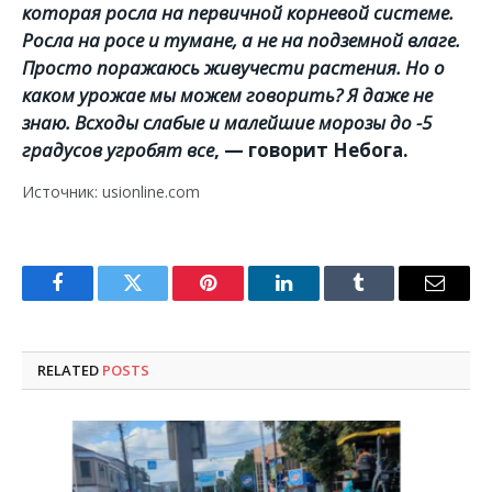
которая росла на первичной корневой системе.
Росла на росе и тумане, а не на подземной влаге.
Просто поражаюсь живучести растения. Но о
каком урожае мы можем говорить? Я даже не
знаю. Всходы слабые и малейшие морозы до -5
градусов угробят все
, — говорит Небога.
Источник: usionline.com
Facebook
Twitter
Pinterest
LinkedIn
Tumblr
Email
RELATED
POSTS