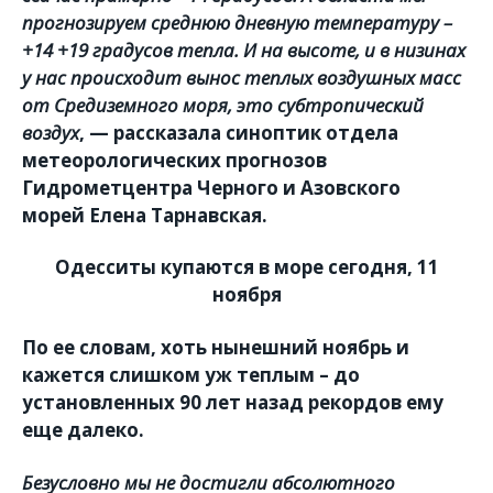
прогнозируем среднюю дневную температуру –
+14 +19 градусов тепла. И на высоте, и в низинах
у нас происходит вынос теплых воздушных масс
от Средиземного моря, это субтропический
воздух
, — рассказала синоптик отдела
метеорологических прогнозов
Гидрометцентра Черного и Азовского
морей
Елена Тарнавская
.
Одесситы купаются в море сегодня, 11
ноября
По ее словам, хоть нынешний ноябрь и
кажется слишком уж теплым – до
установленных 90 лет назад рекордов ему
еще далеко.
Безусловно мы не достигли абсолютного