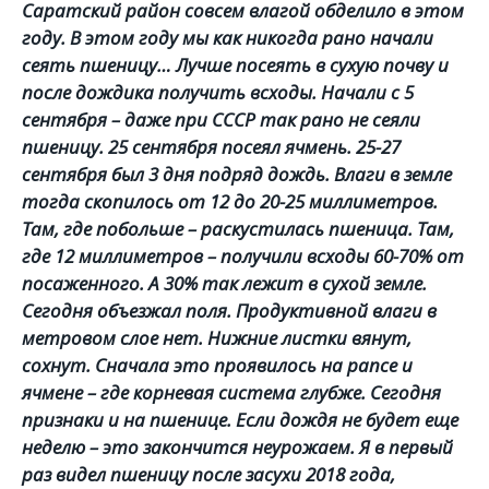
Саратский район совсем влагой обделило в этом
году. В этом году мы как никогда рано начали
сеять пшеницу… Лучше посеять в сухую почву и
после дождика получить всходы. Начали с 5
сентября – даже при СССР так рано не сеяли
пшеницу. 25 сентября посеял ячмень. 25-27
сентября был 3 дня подряд дождь. Влаги в земле
тогда скопилось от 12 до 20-25 миллиметров.
Там, где побольше – раскустилась пшеница. Там,
где 12 миллиметров – получили всходы 60-70% от
посаженного. А 30% так лежит в сухой земле.
Сегодня объезжал поля. Продуктивной влаги в
метровом слое нет. Нижние листки вянут,
сохнут. Сначала это проявилось на рапсе и
ячмене – где корневая система глубже. Сегодня
признаки и на пшенице. Если дождя не будет еще
неделю – это закончится неурожаем. Я в первый
раз видел пшеницу после засухи 2018 года,