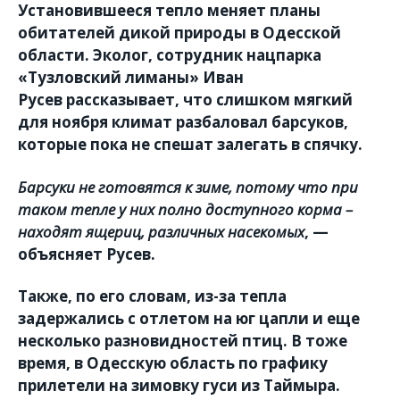
Установившееся тепло меняет планы
обитателей дикой природы в Одесской
области. Эколог, сотрудник нацпарка
«Тузловский лиманы»
Иван
Русев
рассказывает, что слишком мягкий
для ноября климат разбаловал барсуков,
которые пока не спешат залегать в спячку.
Барсуки не готовятся к зиме, потому что при
таком тепле у них полно доступного корма –
находят ящериц, различных насекомых
, —
объясняет Русев.
Также, по его словам, из-за тепла
задержались с отлетом на юг цапли и еще
несколько разновидностей птиц. В тоже
время, в Одесскую область по графику
прилетели на зимовку гуси из Таймыра.