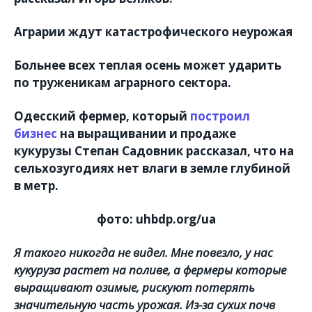
Аграрии ждут катастрофического неурожая
Больнее всех теплая осень может ударить
по труженикам аграрного сектора.
Одесский фермер, который
построил
бизнес
на выращивании и продаже
кукурузы
Степан Садовник
рассказал, что на
сельхозугодиях нет влаги в земле глубиной
в метр.
фото: uhbdp.org/ua
Я такого никогда не видел. Мне повезло, у нас
кукуруза растет на поливе, а фермеры которые
выращивают озимые, рискуют потерять
значительную часть урожая. Из-за сухих почв