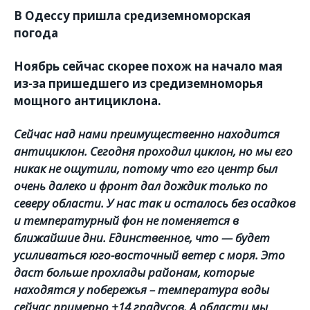
В Одессу пришла средиземноморская
погода
Ноябрь сейчас скорее похож на начало мая
из-за пришедшего из средиземноморья
мощного антициклона.
Сейчас над нами преимущественно находится
антициклон. Сегодня проходил циклон, но мы его
никак не ощутили, потому что его центр был
очень далеко и фронт дал дождик только по
северу области. У нас так и осталось без осадков
и температурный фон не поменяется в
ближайшие дни. Единственное, что — будет
усиливаться юго-восточный ветер с моря. Это
даст больше прохлады районам, которые
находятся у побережья – температура воды
сейчас примерно +14 градусов. А области мы