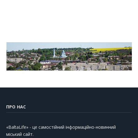
ПРО НАС
«BaltaLife» - це самостійний інформаційно-новинний
міський сайт.