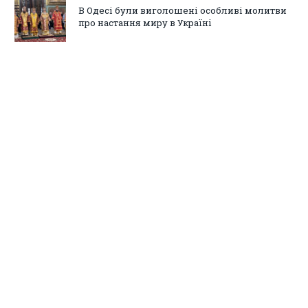
В Одесі були виголошені особливі молитви
про настання миру в Україні