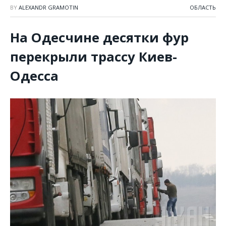
BY
ALEXANDR GRAMOTIN
ОБЛАСТЬ
На Одесчине десятки фур
перекрыли трассу Киев-
Одесса