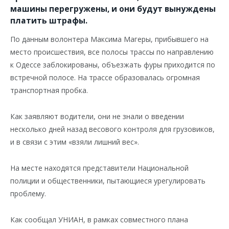
машины перегружены, и они будут вынуждены
платить штрафы.
По данным волонтера Максима Магеры, прибывшего на
место происшествия, все полосы трассы по направлению
к Одессе заблокированы, объезжать фуры приходится по
встречной полосе. На трассе образовалась огромная
транспортная пробка.
Как заявляют водители, они не знали о введении
несколько дней назад весового контроля для грузовиков,
и в связи с этим «взяли лишний вес».
На месте находятся представители Национальной
полиции и общественники, пытающиеся урегулировать
проблему.
Как сообщал УНИАН, в рамках совместного плана