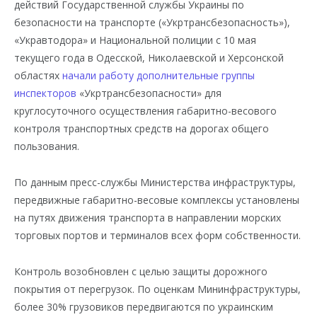
действий Государственной службы Украины по
безопасности на транспорте («Укртрансбезопасность»),
«Укравтодора» и Национальной полиции с 10 мая
текущего года в Одесской, Николаевской и Херсонской
областях
начали работу дополнительные группы
инспекторов
«Укртрансбезопасности» для
круглосуточного осуществления габаритно-весового
контроля транспортных средств на дорогах общего
пользования.
По данным пресс-службы Министерства инфраструктуры,
передвижные габаритно-весовые комплексы установлены
на путях движения транспорта в направлении морских
торговых портов и терминалов всех форм собственности.
Контроль возобновлен с целью защиты дорожного
покрытия от перегрузок. По оценкам Мининфраструктуры,
более 30% грузовиков передвигаются по украинским