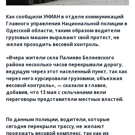
Как сообщили УНИАН в отделе коммуникаций
Главного управления Национальной полиции в
Одесской области, таким образом водители
грузовых машин выражают свой протест, не
желая проходить весовой контроль.
«Вчера жители села Палиево Беляевского
района несколько часов перекрывали дорогу,
ведущую через этот населенный пункт, так как
через него курсировали грузовики, объезжая
весовой контроль», — сказали в главке,
добавив, что 13 мая с сельчанами вели
переговоры представители местных властей.
По данным полиции, водители, которые
сегодня перекрыли трассу, не желают
проезжать весовой комплекс, так как их