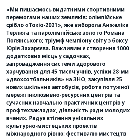
«Ми пишаємось видатними спортивними
перемогами наших земляків: олімпійське
срібло «Токіо-2021», яке виборола Анжеліка
Терлюга та паролімпійське золото Романа
Полянського; тріумф чемпіону світу з боксу
Юрія Захарєєва. Важливим є створення 1000
додаткових місць у садочках,
запровадження системи здорового
харчування для 45 тисяч учнів, успіхи 28-ми
«двохсотбальників» на ЗНО, закупівля 25
нових шкільних автобусів, робота потужної
мережі інклюзивно-ресурсних центрів та
сучасних навчально-практичних центрів у
профтехзакладах, діяльність ради молодих
вчених. Радує втілення унікальних
культурно-мистецьких проектів
міжнародного рівню: фестивалю мистецтв