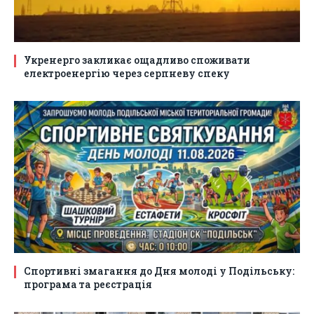
Укренерго закликає ощадливо споживати
електроенергію через серпневу спеку
Спортивні змагання до Дня молоді у Подільську:
програма та реєстрація