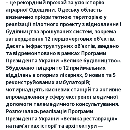
– це рекордний врожай за усю історію
аграрної Одещини. Одеську область
визначено пріоритетною територією у
реалізації пілотного проекту з відновлення і
будівництва зрошуваних систем, зокрема
затвердження 12 першочергових об’єктів.
Десять інфраструктурних об’єктів, зведено
та відремонтовано в рамках Програми
Президента України «Велике будівництво».
Збудовано і відкрито 12 приймальних
відділень в опорних лікарнях, 9 нових та 5
реконструйованих амбулаторій;
чотирнадцять кисневих станцій та активне
впровадження у сферу екстреної медичної
допомоги телемедичного консультування.
Розпочалась реалізація Програми
Президента України «Велика реставрація»
на пам’ятках історії та архітектури —