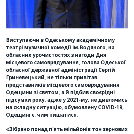
Виступаючи в Одеському академічному
театрі музичної комедії ім.Водяного, на
обласних урочистостях з нагоди Дня
місцевого самоврядування, голова Одеської
обласної державної адміністрації Сергій
Гриневецький, не тільки привітав
представників місцевого самоврядування
Одещини зі святом, а й підбив своєрідні
підсумки року, адже у 2021-му, не дивлячись
на складну ситуацію, обумовлену СОVID-19,
Одещині є, чим пишатися.
«Зібрано понад п’ять мільйонів тон зернових