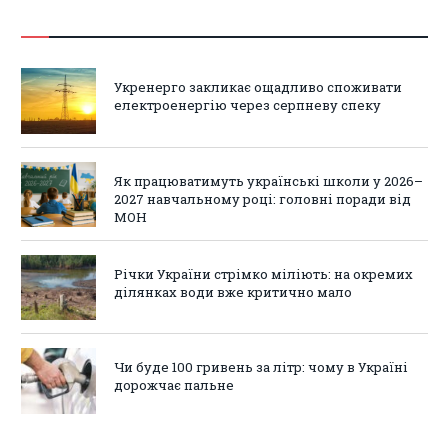
Укренерго закликає ощадливо споживати
електроенергію через серпневу спеку
Як працюватимуть українські школи у 2026–
2027 навчальному році: головні поради від
МОН
Річки України стрімко міліють: на окремих
ділянках води вже критично мало
Чи буде 100 гривень за літр: чому в Україні
дорожчає пальне