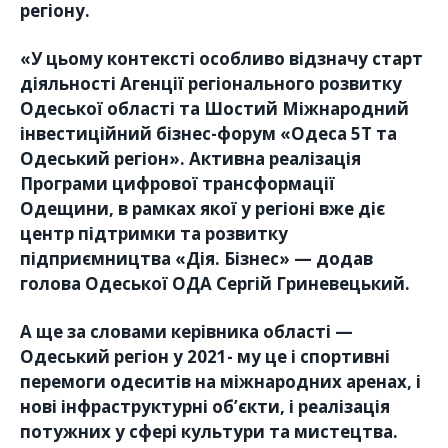
регіону.
«У цьому контексті особливо відзначу старт
діяльності Агенції регіонального розвитку
Одеської області та Шостий Міжнародний
інвестиційний бізнес-форум «Одеса 5Т та
Одеський регіон». Активна реалізація
Програми цифрової трансформації
Одещини, в рамках якої у регіоні вже діє
центр підтримки та розвитку
підприємництва «Дія. Бізнес» — додав
голова Одеської ОДА Сергій Гриневецький.
А ще за словами керівника області —
Одеський регіон у 2021- му це і спортивні
перемоги одеситів на міжнародних аренах, і
нові інфраструктурні об’єкти, і реалізація
потужних у сфері культури та мистецтва.