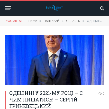
YOU ARE AT:
Home
НАШ КРАЙ
ОБЛАСТЬ
ОДЕЩИНІ У 2021-МУ РОЦІ – Є ЧИМ ПИШАТИСЬ! — СЕРГІЙ ГРИНЕВЕЦЬКИЙ
»
»
»
ОДЕЩИНІ У 2021-МУ РОЦІ – Є
0
ЧИМ ПИШАТИСЬ! — СЕРГІЙ
ГРИНЕВЕЦЬКИЙ