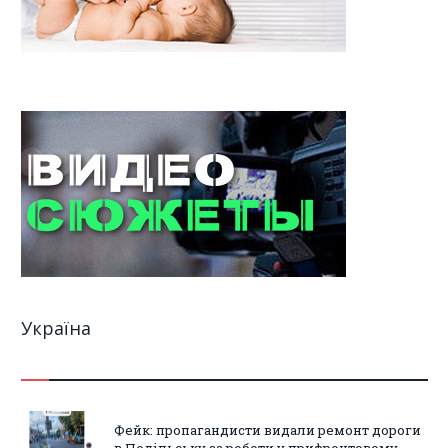
Україна
Фейк: пропагандисти видали ремонт дороги