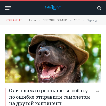
YOU ARE AT:
Home
СВІТОВІ НОВИНИ
СВІТ
Один дома в реальности: собаку по ошибке отправили самолетом на другой континент
»
»
»
Один дома в реальности: собаку
0
по ошибке отправили самолетом
на другой континент