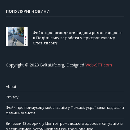
ПОПУЛЯРНІ НОВИНИ
Фейк: пропагандисти видали ремонт дороги
в Подільську за роботи у прифронтовому
Слов’янську
Copyright © 2023 BaltaLife.org, Designed
Web-STT.com
About
Privacy
Фейк про примусову мобілізацію у Польщі: українцям надіслали
фальшиві листи
Виявили 13 хворих: у Центрі громадського здоров’я ситуацію із
метапневмовірусом назвали контрольованою