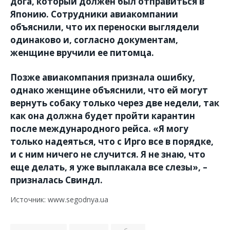
дога, который должен был отправиться в
Японию. Сотрудники авиакомпании
объяснили, что их переноски выглядели
одинаково и, согласно документам,
женщине вручили ее питомца.
Позже авиакомпания признала ошибку,
однако женщине объяснили, что ей могут
вернуть собаку только через две недели, так
как она должна будет пройти карантин
после международного рейса. «Я могу
только надеяться, что с Ирго все в порядке,
и с ним ничего не случится. Я не знаю, что
еще делать, я уже выплакала все слезы», –
призналась Свиндл.
Источник: www.segodnya.ua