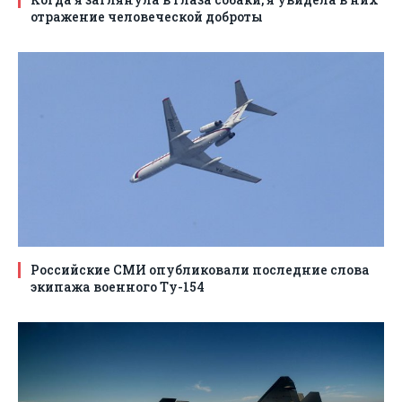
отражение человеческой доброты
Российские СМИ опубликовали последние слова
экипажа военного Ту-154