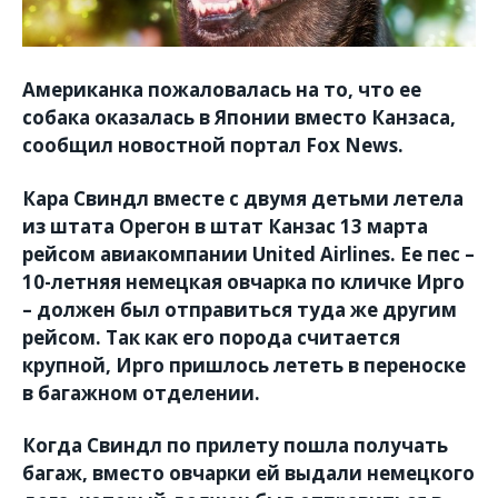
Американка пожаловалась на то, что ее
собака оказалась в Японии вместо Канзаса,
сообщил новостной портал Fox News.
Кара Свиндл вместе с двумя детьми летела
из штата Орегон в штат Канзас 13 марта
рейсом авиакомпании United Airlines. Ее пес –
10-летняя немецкая овчарка по кличке Ирго
– должен был отправиться туда же другим
рейсом. Так как его порода считается
крупной, Ирго пришлось лететь в переноске
в багажном отделении.
Когда Свиндл по прилету пошла получать
багаж, вместо овчарки ей выдали немецкого