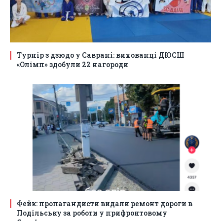
Турнір з дзюдо у Саврані: вихованці ДЮСШ
«Олімп» здобули 22 нагороди
Фейк: пропагандисти видали ремонт дороги в
Подільську за роботи у прифронтовому