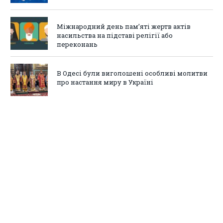
Міжнародний день пам’яті жертв актів
насильства на підставі релігії або
переконань
В Одесі були виголошені особливі молитви
про настання миру в Україні