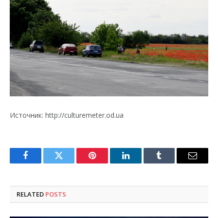
Источник: http://culturemeter.od.ua
Facebook
Twitter
Pinterest
LinkedIn
Tumblr
Email
RELATED
POSTS