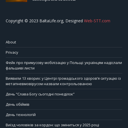
Copyright © 2023 BaltaLife.org, Designed
Web-STT.com
About
Privacy
Фейк про примусову мобілізацію у Польщі: українцям надіслали
фальшиві листи
Виявили 13 хворих: у Центрі громадського здоров’я ситуацію із
метапневмовірусом назвали контрольованою
День “Слава Богу сьогодні понеділок”
День обіймів
День технологій
Виїзд чоловіків за кордон: що зміниться у 2025 році