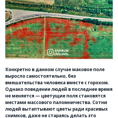
Конкретно в данном случае маковое поле
выросло самостоятельно, без
вмешательства человека вместе с горохом.
Однако поведение людей в последнее время
не меняется — цветущие поля становятся
местами массового паломничества. Сотни
людей вытаптывают цветы ради красивых
снимков, даже не стараясь делать это