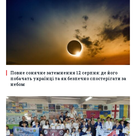
Повне сонячне затемнення 12 серпня: де його
побачать українці та як безпечно спостерігати за
небом