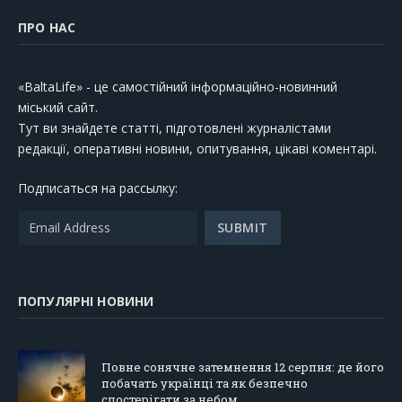
ПРО НАС
«BaltaLife» - це самостійний інформаційно-новинний
міський сайт.
Тут ви знайдете статті, підготовлені журналістами
редакції, оперативні новини, опитування, цікаві коментарі.
Подписаться на рассылку:
ПОПУЛЯРНІ НОВИНИ
Повне сонячне затемнення 12 серпня: де його
побачать українці та як безпечно
спостерігати за небом