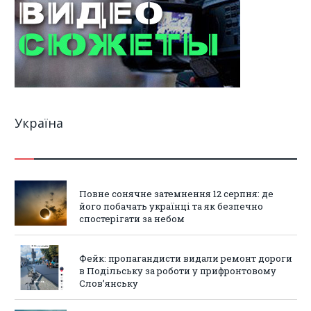
Україна
Повне сонячне затемнення 12 серпня: де
його побачать українці та як безпечно
спостерігати за небом
Фейк: пропагандисти видали ремонт дороги
в Подільську за роботи у прифронтовому
Слов’янську