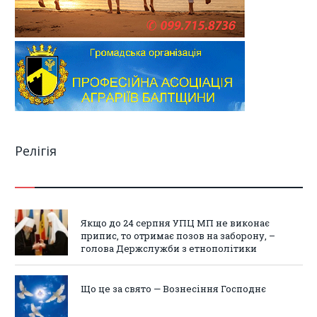
Релігія
Якщо до 24 серпня УПЦ МП не виконає
припис, то отримає позов на заборону, –
голова Держслужби з етнополітики
Що це за свято — Вознесіння Господнє