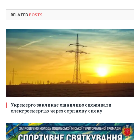
RELATED
POSTS
Укренерго закликає ощадливо споживати
електроенергію через серпневу спеку