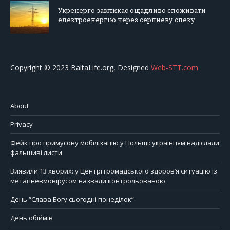
Укренерго закликає ощадливо споживати
електроенергію через серпневу спеку
Copyright © 2023 BaltaLife.org, Designed
Web-STT.com
About
Privacy
Фейк про примусову мобілізацію у Польщі: українцям надіслали
фальшиві листи
Виявили 13 хворих: у Центрі громадського здоров’я ситуацію із
метапневмовірусом назвали контрольованою
День “Слава Богу сьогодні понеділок”
День обіймів