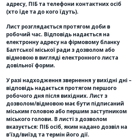
адресу, ПІБ та телефони контактних осіб
(хто їде та до кого їдуть).
Лист розглядається протягом доби в
робочий час. Відповідь надається на
електронну адресу на фірмовому бланку
Балтської міської ради з дозволом або
відмовою в вигляді електронного листа
довільної форми.
У разі надходження звернення у вихідні дні –
відповідь надається протягом першого
робочого дня після вихідних. Лист з
дозволом/відмовою має бути підписаний
міським головою або першим заступником
міського голови. В листі з дозволом
вказується: ПІБ осіб, яким надано дозвіл на
в’їзд/виїзд та термін його дії.