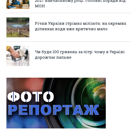
2027 навчальному році: головні поради від
МОН
Річки України стрімко міліють: на окремих
ділянках води вже критично мало
Чи буде 100 гривень за літр: чому в Україні
дорожчає пальне