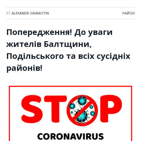
BY
ALEXANDR GRAMOTIN
РАЙОН
Попередження! До уваги
жителів Балтщини,
Подільського та всіх сусідніх
районів!