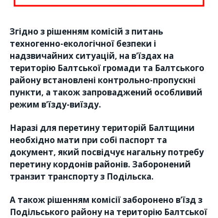
Згідно з рішенням комісій з питань
техногенно-екологічної безпеки і
надзвичайних ситуацій, на в’їздах на
територію Балтської громади та Балтського
району встановлені контрольно-пропускні
пункти, а також запроваджений особливий
режим в’їзду-виїзду.
Наразі для перетину територій Балтщини
необхідно мати при собі паспорт та
документ, який посвідчує нагальну потребу
перетину кордонів районів. Заборонений
транзит транспорту з Подільска.
А також рішенням комісії заборонено в’їзд з
Подільського району на територію Балтської