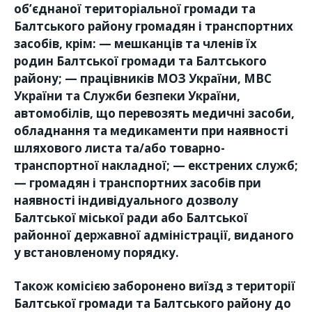
об’єднаної територіальної громади та
Балтського району громадян і транспортних
засобів, крім: — мешканців та членів їх
родин Балтської громади та Балтського
району; — працівників МОЗ України, МВС
України та Служби безпеки України,
автомобілів, що перевозять медичні засоби,
обладнання та медикаменти при наявності
шляхового листа та/або товарно-
транспортної накладної; — екстрених служб;
— громадян і транспортних засобів при
наявності індивідуального дозволу
Балтської міської ради або Балтської
районної державної адміністрації, виданого
у встановленому порядку.
Також комісією заборонено виїзд з території
Балтської громади та Балтського району до