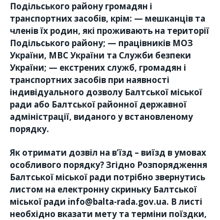
Подільського району громадян і
транспортних засобів, крім: — мешканців та
членів їх родин, які проживають на території
Подільського району; — працівників МОЗ
України, МВС України та Служби безпеки
України; — екстрених служб, громадян і
транспортних засобів при наявності
індивідуального дозволу Балтської міської
ради або Балтської районної державної
адміністрації, виданого у встановленому
порядку.
Як отримати дозвіл на в’їзд – виїзд в умовах
особливого порядку? Згідно Розпорядження
Балтської міської ради потрібно звернутись
листом на електронну скриньку Балтської
міської ради info@balta-rada.gov.ua. В листі
необхідно вказати мету та терміни поїздки,