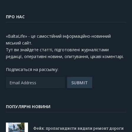
ПРО НАС
«BaltaLife» - це самостійний інформаційно-новинний
міський сайт.
Тут ви знайдете статті, підготовлені журналістами
редакції, оперативні новини, опитування, цікаві коментарі.
Подписаться на рассылку:
ПОПУЛЯРНІ НОВИНИ
Фейк: пропагандисти видали ремонт дороги