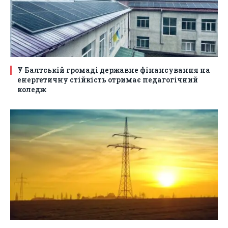
У Балтській громаді державне фінансування на
енергетичну стійкість отримає педагогічний
коледж