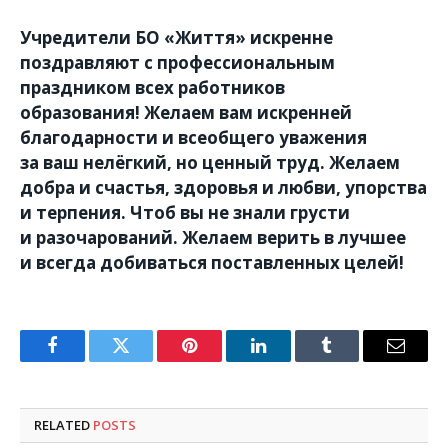
Учредители БО «Життя» искренне
поздравляют с профессиональным
праздником всех работников
образования! Желаем вам искренней
благодарности и всеобщего уважения
за ваш нелёгкий, но ценный труд. Желаем
добра и счастья, здоровья и любви, упорства
и терпения. Чтоб вы не знали грусти
и разочарований. Желаем верить в лучшее
и всегда добиваться поставленных целей!
Facebook
Twitter
Pinterest
LinkedIn
Tumblr
Email
RELATED
POSTS