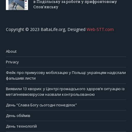
в Подільську за роботи у прифронтовому
Слов’янську
Copyright © 2023 BaltaLife.org, Designed
Web-STT.com
About
Privacy
Фейк про примусову мобілізацію у Польщі: українцям надіслали
фальшиві листи
Виявили 13 хворих: у Центрі громадського здоров’я ситуацію із
метапневмовірусом назвали контрольованою
День “Слава Богу сьогодні понеділок”
День обіймів
День технологій