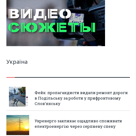
Україна
Фейк: пропагандисти видали ремонт дороги
в Подільську за роботи у прифронтовому
Слов’янську
Укренерго закликає ощадливо споживати
електроенергію через серпневу спеку