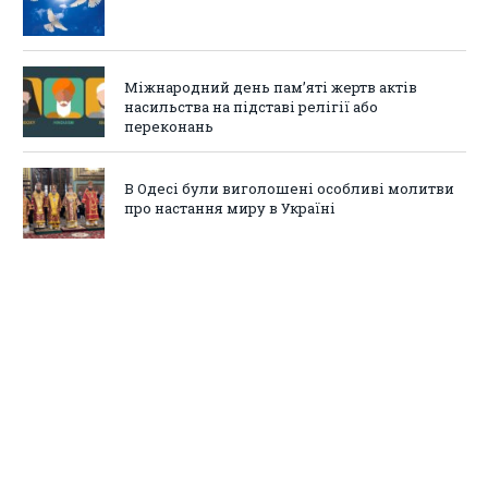
Міжнародний день пам’яті жертв актів
насильства на підставі релігії або
переконань
В Одесі були виголошені особливі молитви
про настання миру в Україні