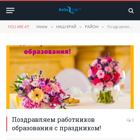
YOU ARE AT:
Home
НАШ КРАЙ
РАЙОН
Поздравляем работников образования с праздником!
»
»
»
Поздравляем работников
0
образования с праздником!