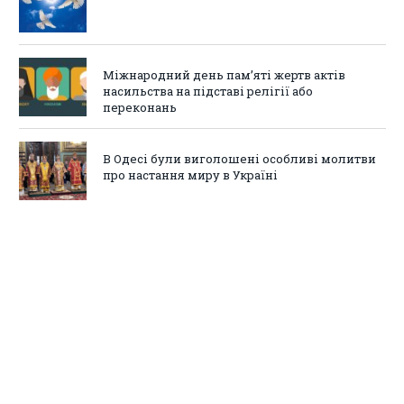
Міжнародний день пам’яті жертв актів
насильства на підставі релігії або
переконань
В Одесі були виголошені особливі молитви
про настання миру в Україні