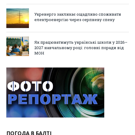
Укренерго закликає ощадливо споживати
електроенергію через серпневу спеку
Як працюватимуть українські школи у 2026–
2027 навчальному році: головні поради від
МОН
ПОГОДА В БАЛТІ