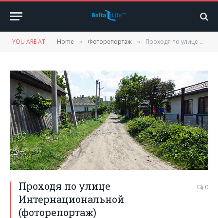
YOU ARE AT:
Home
Фоторепортаж
Проходя по улице Интернациональной (фоторепортаж)
»
»
Проходя по улице
0
Интернациональной
(фоторепортаж)