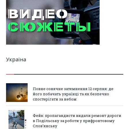
Україна
Повне сонячне затемнення 12 серпня: де
його побачать українці та як безпечно
спостерігати за небом
Фейк: пропагандисти видали ремонт дороги
в Подільську за роботи у прифронтовому
Слов’янську