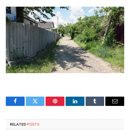
Facebook
Twitter
Pinterest
LinkedIn
Tumblr
Email
RELATED
POSTS