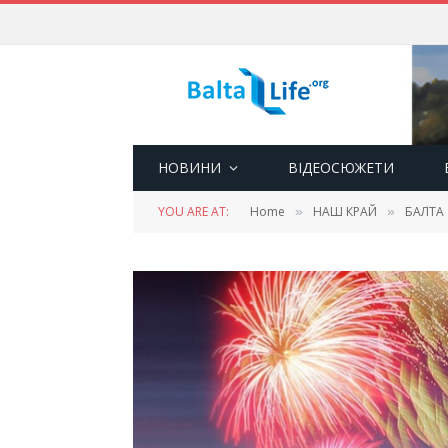
НОВИНИ
ВІДЕОСЮЖЕТИ
YOU ARE AT:
Home
НАШ КРАЙ
БАЛТА
»
»