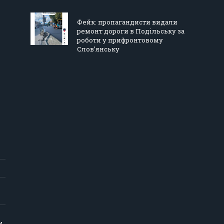
Фейк: пропагандисти видали
ремонт дороги в Подільську за
роботи у прифронтовому
Слов’янську
и