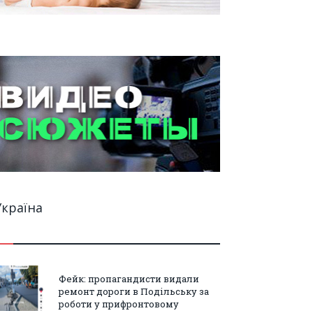
Україна
Фейк: пропагандисти видали
ремонт дороги в Подільську за
роботи у прифронтовому