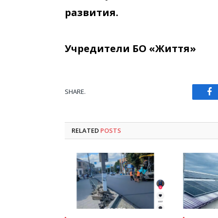
развития.
Учредители БО «Життя»
SHARE.
Fa
RELATED
POSTS