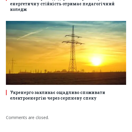
енергетичну стійкість отримає педагогічний
коледж
Укренерго закликає ощадливо споживати
електроенергію через серпневу спеку
Comments are closed.