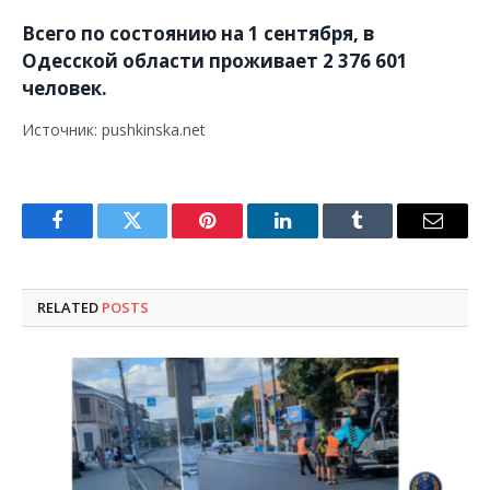
Всего по состоянию на 1 сентября, в
Одесской области проживает 2 376 601
человек.
Источник: pushkinska.net
Facebook
Twitter
Pinterest
LinkedIn
Tumblr
Email
RELATED
POSTS