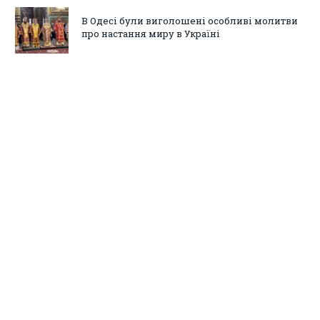
В Одесі були виголошені особливі молитви
про настання миру в Україні