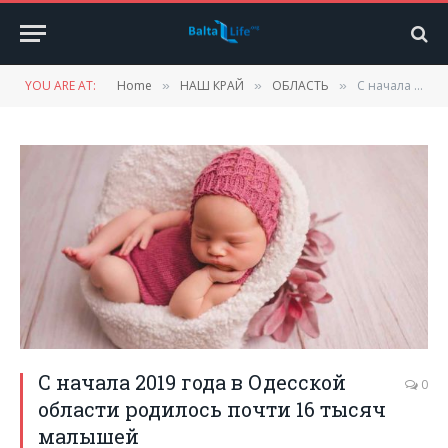
YOU ARE AT:
Home
НАШ КРАЙ
ОБЛАСТЬ
С начала 2019 года в Одесской области родилось почти 16 тысяч малышей
»
»
»
С начала 2019 года в Одесской
0
области родилось почти 16 тысяч
малышей