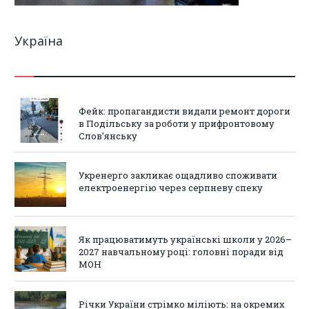
Україна
Фейк: пропагандисти видали ремонт дороги
в Подільську за роботи у прифронтовому
Слов’янську
Укренерго закликає ощадливо споживати
електроенергію через серпневу спеку
Як працюватимуть українські школи у 2026–
2027 навчальному році: головні поради від
МОН
Річки України стрімко міліють: на окремих