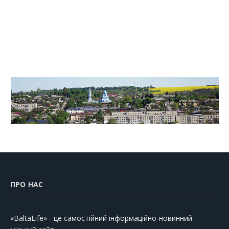
ПРО НАС
«BaltaLife» - це самостійний інформаційно-новинний