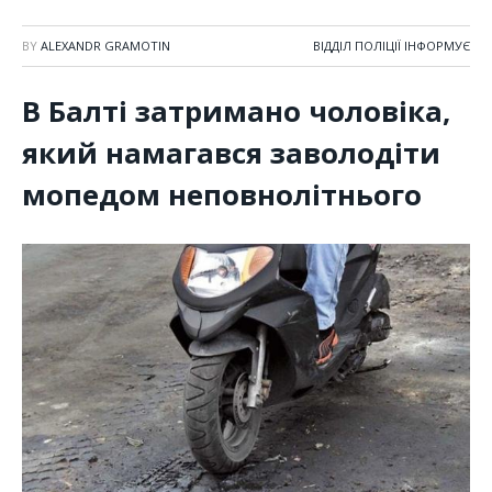
BY
ALEXANDR GRAMOTIN
ВІДДІЛ ПОЛІЦІЇ ІНФОРМУЄ
В Балті затримано чоловіка,
який намагався заволодіти
мопедом неповнолітнього