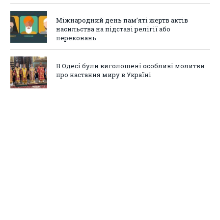
Міжнародний день пам’яті жертв актів
насильства на підставі релігії або
переконань
В Одесі були виголошені особливі молитви
про настання миру в Україні