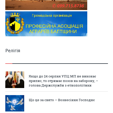
Релігія
Якщо до 24 серпня УПЦ МП не виконає
припис, то отримає позов на заборону, –
голова Держслужби з етнополітики
Що це за свято — Вознесіння Господнє