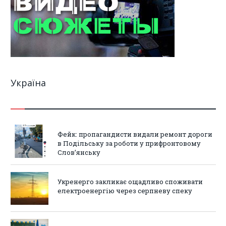
Україна
Фейк: пропагандисти видали ремонт дороги
в Подільську за роботи у прифронтовому
Слов’янську
Укренерго закликає ощадливо споживати
електроенергію через серпневу спеку