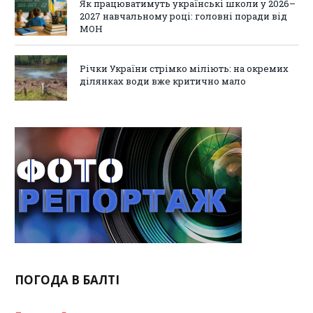
Як працюватимуть українські школи у 2026–
2027 навчальному році: головні поради від
МОН
Річки України стрімко міліють: на окремих
ділянках води вже критично мало
ПОГОДА В БАЛТІ