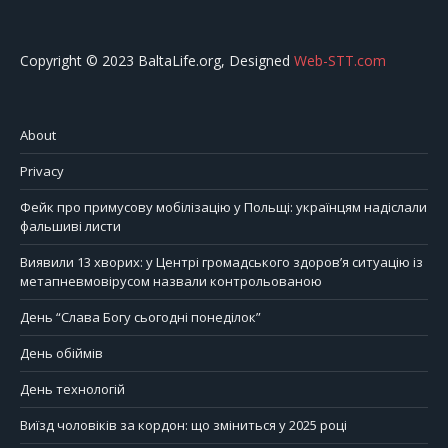
Copyright © 2023 BaltaLife.org, Designed
Web-STT.com
About
Privacy
Фейк про примусову мобілізацію у Польщі: українцям надіслали
фальшиві листи
Виявили 13 хворих: у Центрі громадського здоров’я ситуацію із
метапневмовірусом назвали контрольованою
День “Слава Богу сьогодні понеділок”
День обіймів
День технологій
Виїзд чоловіків за кордон: що зміниться у 2025 році