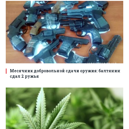
Месячник добровольной сдачи оружия: балтянин
сдал 2 ружья