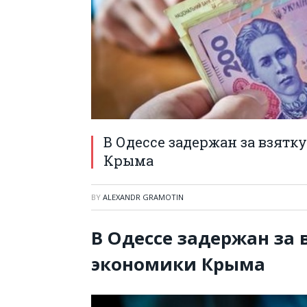
В Одессе задержан за взят
Крыма
BY
ALEXANDR GRAMOTIN
В Одессе задержан за 
экономики Крыма