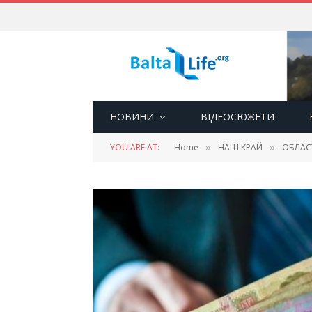
НОВИНИ
ВІДЕОСЮЖЕТИ
YOU ARE AT:
Home
НАШ КРАЙ
ОБЛАС
»
»