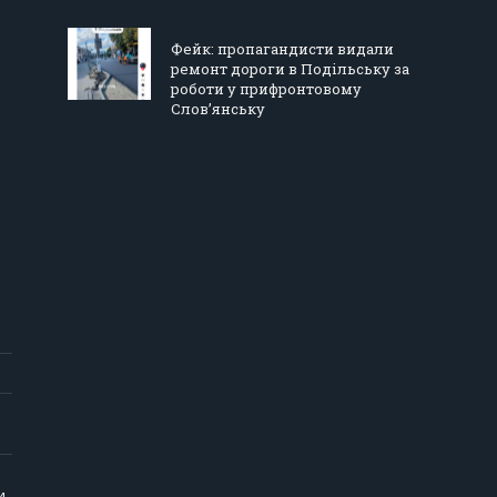
Фейк: пропагандисти видали
ремонт дороги в Подільську за
роботи у прифронтовому
Слов’янську
и