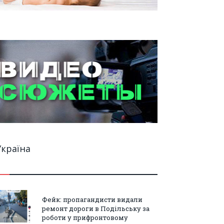
Україна
Фейк: пропагандисти видали
ремонт дороги в Подільську за
роботи у прифронтовому