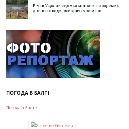
Річки України стрімко міліють: на окремих
ділянках води вже критично мало
ПОГОДА В БАЛТІ
Погода в Балте
Gismeteo