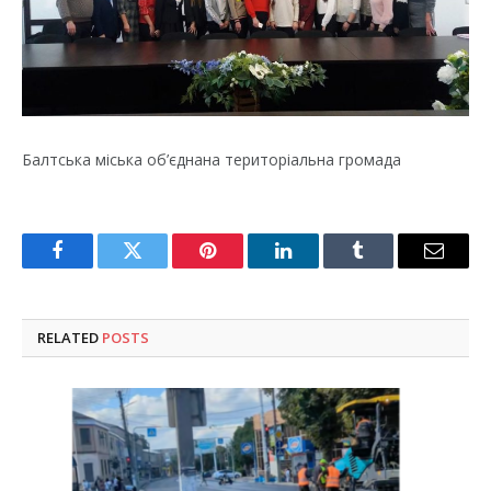
Балтська міська об’єднана територіальна громада
Facebook
Twitter
Pinterest
LinkedIn
Tumblr
Email
RELATED
POSTS