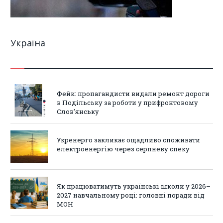
Україна
Фейк: пропагандисти видали ремонт дороги
в Подільську за роботи у прифронтовому
Слов’янську
Укренерго закликає ощадливо споживати
електроенергію через серпневу спеку
Як працюватимуть українські школи у 2026–
2027 навчальному році: головні поради від
МОН