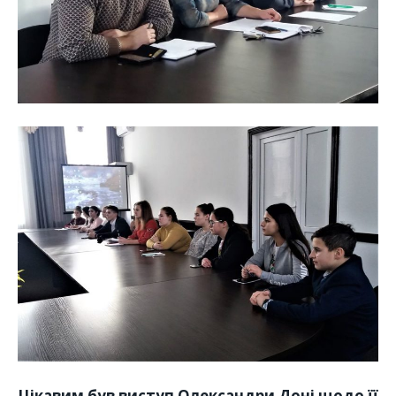
Цікавим був виступ Олександри Доні щодо її