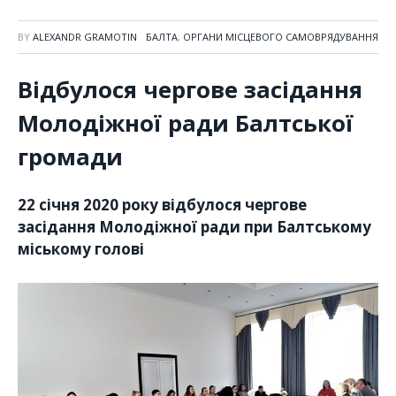
BY
ALEXANDR GRAMOTIN
БАЛТА
,
ОРГАНИ МІСЦЕВОГО САМОВРЯДУВАННЯ
Відбулося чергове засідання
Молодіжної ради Балтської
громади
22 січня 2020 року відбулося чергове
засідання Молодіжної ради при Балтському
міському голові