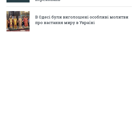
В Одесі були виголошені особливі молитви
про настання миру в Україні