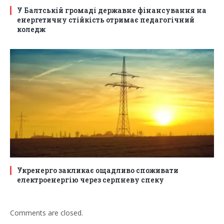
У Балтській громаді державне фінансування на
енергетичну стійкість отримає педагогічний
коледж
Укренерго закликає ощадливо споживати
електроенергію через серпневу спеку
Comments are closed.