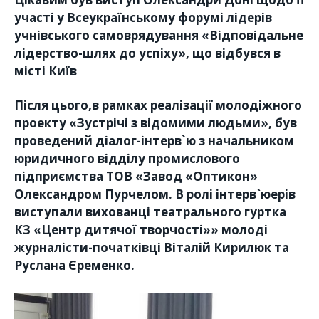
участі у Всеукраїнському форумі лідерів
учнівського самоврядування «Відповідальне
лідерство-шлях до успіху», що відбувся в
місті Київ
Після цього,в рамках реалізації молодіжного
проекту «Зустрічі з відомими людьми», був
проведений діалог-інтерв`ю з начальником
юридичного відділу промислового
підприємства ТОВ «Завод «Оптикон»
Олександром Пурчелом. В ролі інтерв`юерів
виступали вихованці театрального гуртка
КЗ «Центр дитячої творчості»» молоді
журналісти-початківці Віталій Кирилюк та
Руслана Єременко.