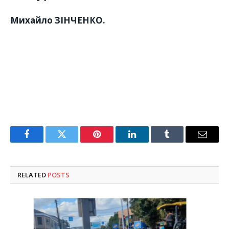
Михайло ЗІНЧЕНКО.
Facebook
Twitter
Pinterest
LinkedIn
Tumblr
Email
RELATED
POSTS