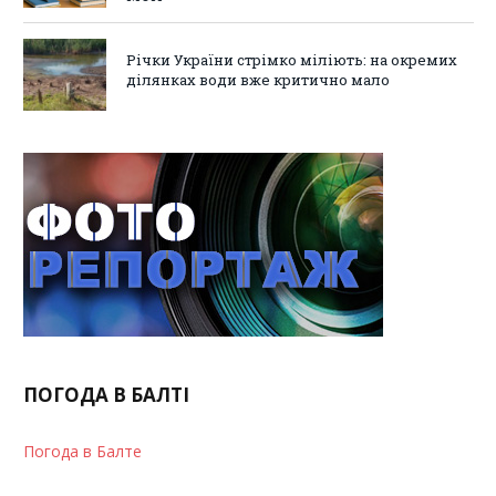
Річки України стрімко міліють: на окремих
ділянках води вже критично мало
ПОГОДА В БАЛТІ
Погода в Балте