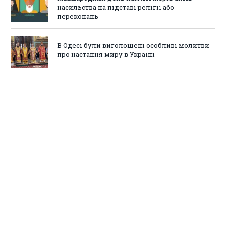
насильства на підставі релігії або
переконань
В Одесі були виголошені особливі молитви
про настання миру в Україні