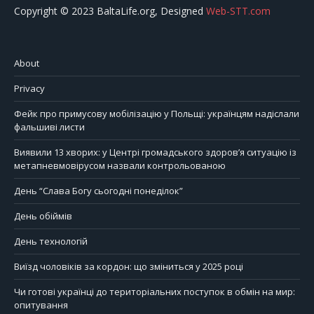
Copyright © 2023 BaltaLife.org, Designed
Web-STT.com
About
Privacy
Фейк про примусову мобілізацію у Польщі: українцям надіслали
фальшиві листи
Виявили 13 хворих: у Центрі громадського здоров’я ситуацію із
метапневмовірусом назвали контрольованою
День “Слава Богу сьогодні понеділок”
День обіймів
День технологій
Виїзд чоловіків за кордон: що зміниться у 2025 році
Чи готові українці до територіальних поступок в обмін на мир:
опитування