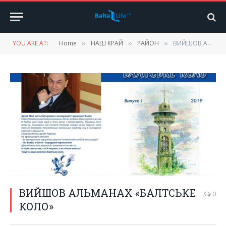
YOU ARE AT:
Home
НАШ КРАЙ
РАЙОН
ВИЙШОВ АЛЬМАНАХ «БАЛТСЬКЕ КОЛО»
»
»
»
ВИЙШОВ АЛЬМАНАХ «БАЛТСЬКЕ
0
КОЛО»