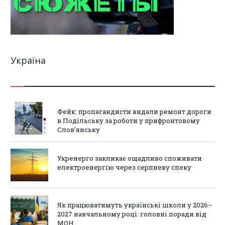
Україна
Фейк: пропагандисти видали ремонт дороги
в Подільську за роботи у прифронтовому
Слов’янську
Укренерго закликає ощадливо споживати
електроенергію через серпневу спеку
Як працюватимуть українські школи у 2026–
2027 навчальному році: головні поради від
МОН