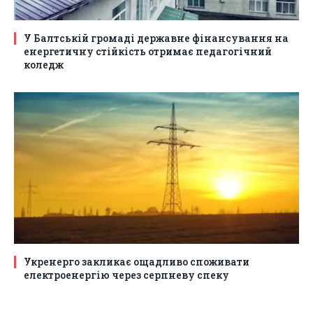
У Балтській громаді державне фінансування на
енергетичну стійкість отримає педагогічний
коледж
Укренерго закликає ощадливо споживати
електроенергію через серпневу спеку