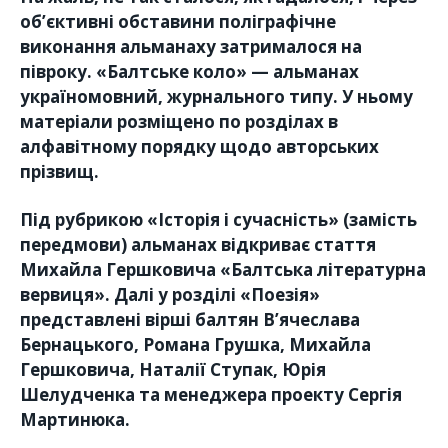
об’єктивні обставини поліграфічне
виконання альманаху затрималося на
півроку. «Балтське коло» — альманах
україномовний, журнального типу. У ньому
матеріали розміщено по розділах в
алфавітному порядку щодо авторських
прізвищ.
Під рубрикою «Історія і сучасність» (замість
передмови) альманах відкриває стаття
Михайла Гершковича «Балтська літературна
вервиця». Далі у розділі «Поезія»
представлені вірші балтян В’ячеслава
Бернацького, Романа Грушка, Михайла
Гершковича, Наталії Ступак, Юрія
Шелудченка та менеджера проекту Сергія
Мартинюка.