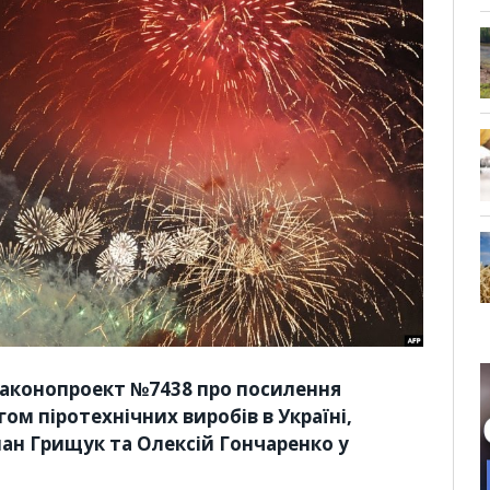
законопроект №7438 про посилення
ом піротехнічних виробів в Україні,
ан Грищук та Олексій Гончаренко у