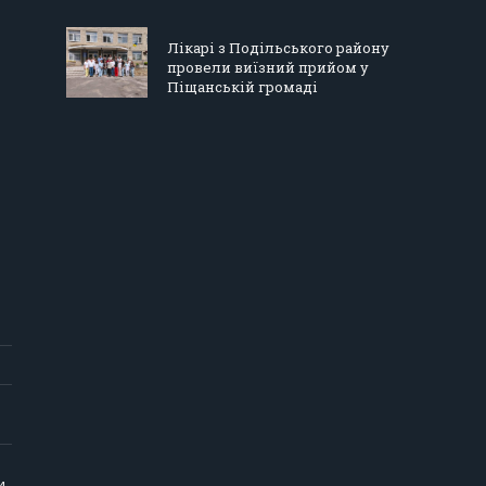
Лікарі з Подільського району
провели виїзний прийом у
Піщанській громаді
и