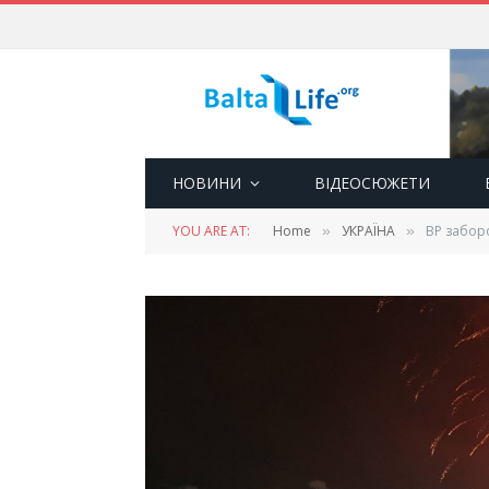
НОВИНИ
ВІДЕОСЮЖЕТИ
YOU ARE AT:
Home
УКРАЇНА
ВР заборо
»
»