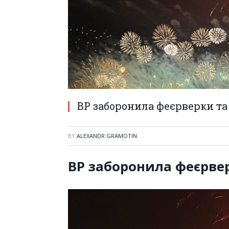
ВР заборонила феєрверки та
BY
ALEXANDR GRAMOTIN
ВР заборонила феєрвер