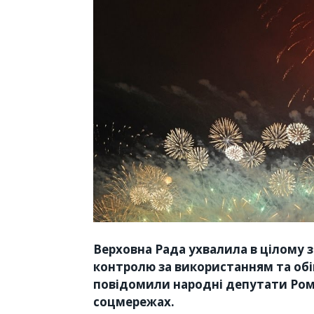
Верховна Рада ухвалила в цілому 
контролю за використанням та обіг
повідомили народні депутати Ром
соцмережах.