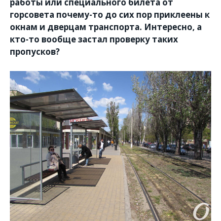
работы или специального билета от
горсовета почему-то до сих пор приклеены к
окнам и дверцам транспорта. Интересно, а
кто-то вообще застал проверку таких
пропусков?