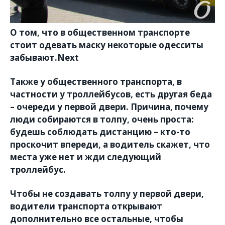
О том, что в общественном транспорте
стоит одевать маску некоторые одесситы
забывают.Next
Также у общественного транспорта, в
частности у троллейбусов, есть другая беда
– очереди у первой двери. Причина, почему
люди собираются в толпу, очень проста:
будешь соблюдать дистанцию – кто-то
проскочит впереди, а водитель скажет, что
места уже нет и жди следующий
троллейбус.
Чтобы не создавать толпу у первой двери,
водители транспорта открывают
дополнительно все остальные, чтобы