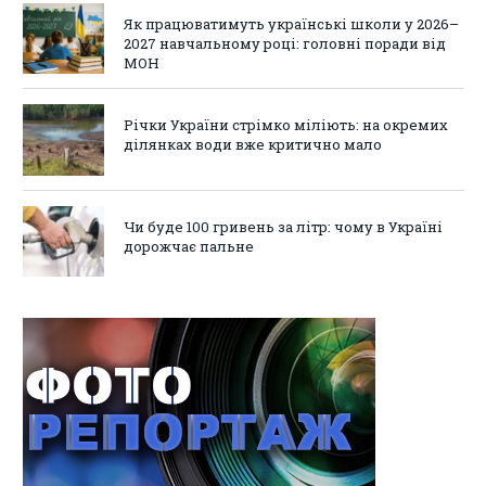
Як працюватимуть українські школи у 2026–
2027 навчальному році: головні поради від
МОН
Річки України стрімко міліють: на окремих
ділянках води вже критично мало
Чи буде 100 гривень за літр: чому в Україні
дорожчає пальне