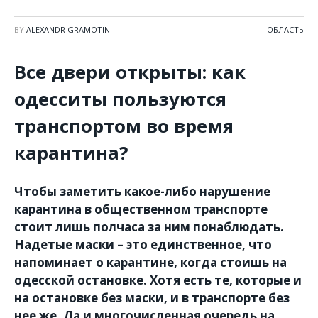
BY
ALEXANDR GRAMOTIN
ОБЛАСТЬ
Все двери открыты: как
одесситы пользуются
транспортом во время
карантина?
Чтобы заметить какое-либо нарушение
карантина в общественном транспорте
стоит лишь полчаса за ним понаблюдать.
Надетые маски – это единственное, что
напоминает о карантине, когда стоишь на
одесской остановке. Хотя есть те, которые и
на остановке без маски, и в транспорте без
нее же. Да и многочисленная очередь на