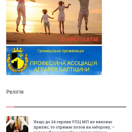
Релігія
Якщо до 24 серпня УПЦ МП не виконає
припис, то отримає позов на заборону, –