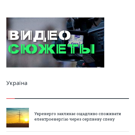
Україна
Укренерго закликає ощадливо споживати
електроенергію через серпневу спеку