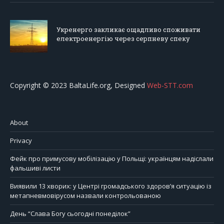
Укренерго закликає ощадливо споживати
електроенергію через серпневу спеку
Copyright © 2023 BaltaLife.org, Designed
Web-STT.com
About
Privacy
Фейк про примусову мобілізацію у Польщі: українцям надіслали
фальшиві листи
Виявили 13 хворих: у Центрі громадського здоров’я ситуацію із
метапневмовірусом назвали контрольованою
День “Слава Богу сьогодні понеділок”