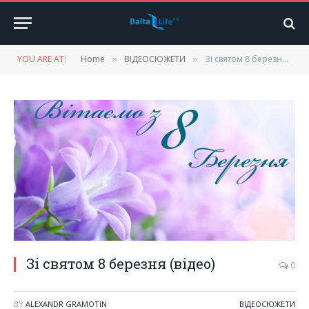
YOU ARE AT:
Home
ВІДЕОСЮЖЕТИ
Зі святом 8 березня (відео)
»
»
Зі святом 8 березня (відео)
0
BY
ALEXANDR GRAMOTIN
ВІДЕОСЮЖЕТИ