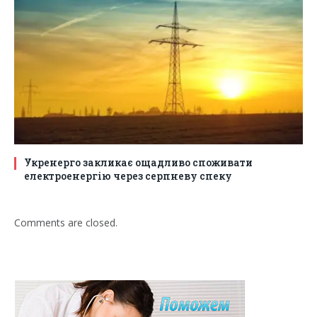
Укренерго закликає ощадливо споживати
електроенергію через серпневу спеку
Comments are closed.