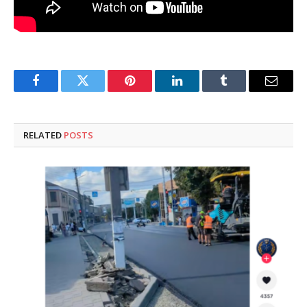
Facebook
Twitter
Pinterest
LinkedIn
Tumblr
Email
RELATED
POSTS