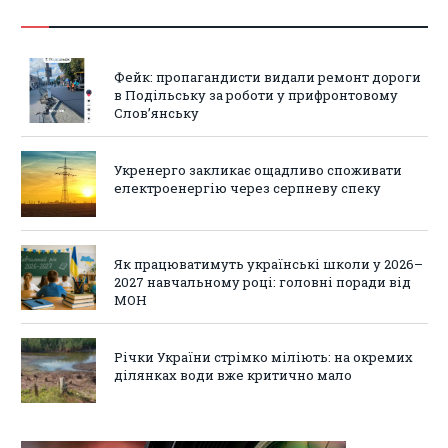
Фейк: пропагандисти видали ремонт дороги
в Подільську за роботи у прифронтовому
Слов’янську
Укренерго закликає ощадливо споживати
електроенергію через серпневу спеку
Як працюватимуть українські школи у 2026–
2027 навчальному році: головні поради від
МОН
Річки України стрімко міліють: на окремих
ділянках води вже критично мало