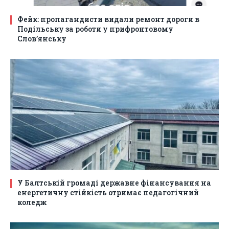
Фейк: пропагандисти видали ремонт дороги в
Подільську за роботи у прифронтовому
Слов’янську
У Балтській громаді державне фінансування на
енергетичну стійкість отримає педагогічний
коледж