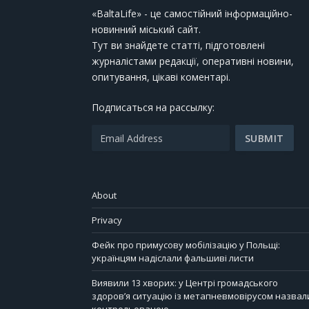
«BaltaLife» - це самостійний інформаційно-
новинний міський сайт.
Тут ви знайдете статті, підготовлені
журналістами редакції, оперативні новини,
опитування, цікаві коментарі.
Подписаться на рассылку:
About
Privacy
Фейк про примусову мобілізацію у Польщі:
українцям надіслали фальшиві листи
Виявили 13 хворих: у Центрі громадського
здоров’я ситуацію із метапневмовірусом назвал