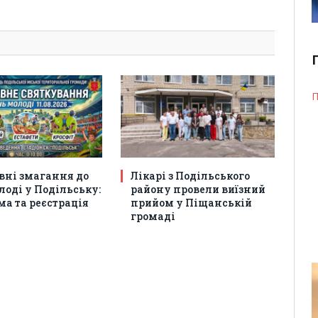
П
вні змагання до
Лікарі з Подільського
оді у Подільську:
району провели виїзний
а та реєстрація
прийом у Піщанській
громаді