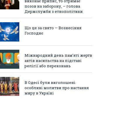
виконає припис, то отримає
позов на заборону, – голова
Держслужби з етнополітики
Що це за свято — Вознесіння
Господнє
Міжнародний день пам’яті жертв
актів насильства на підставі
релігії або переконань
В Одесі були виголошені
особливі молитви про настання
миру в Україні