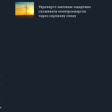
Укренерго закликає ощадливо
споживати електроенергію
через серпневу спеку
и