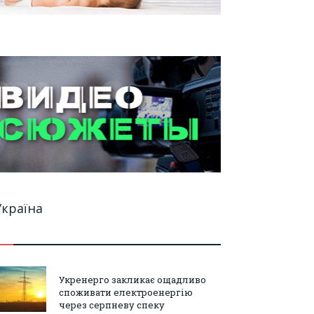
Україна
Укренерго закликає ощадливо
споживати електроенергію
через серпневу спеку