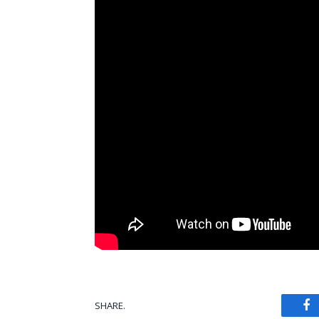
SHARE.
Fa