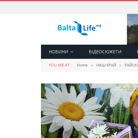
НОВИНИ
ВІДЕОСЮЖЕТИ
YOU ARE AT:
Home
НАШ КРАЙ
РАЙОН
»
»