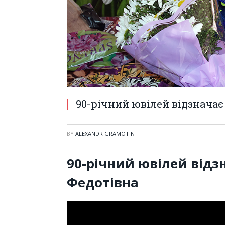
90-річний ювілей відзнача
BY
ALEXANDR GRAMOTIN
90-річний ювілей від
Федотівна