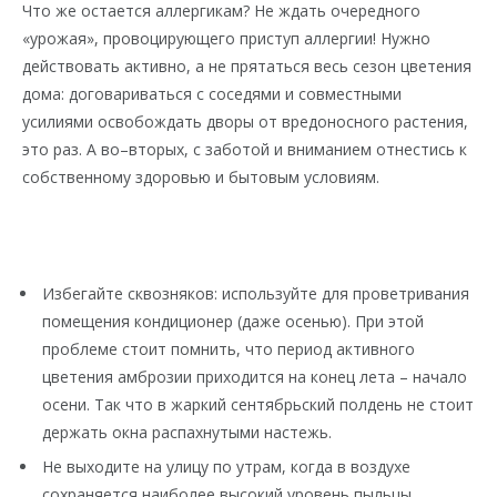
Что же остается аллергикам? Не ждать очередного
«урожая», провоцирующего приступ аллергии! Нужно
действовать активно, а не прятаться весь сезон цветения
дома: договариваться с соседями и совместными
усилиями освобождать дворы от вредоносного растения,
это раз. А во–вторых, с заботой и вниманием отнестись к
собственному здоровью и бытовым условиям.
Избегайте сквозняков: используйте для проветривания
помещения кондиционер (даже осенью). При этой
проблеме стоит помнить, что период активного
цветения амброзии приходится на конец лета – начало
осени. Так что в жаркий сентябрьский полдень не стоит
держать окна распахнутыми настежь.
Не выходите на улицу по утрам, когда в воздухе
сохраняется наиболее высокий уровень пыльцы.