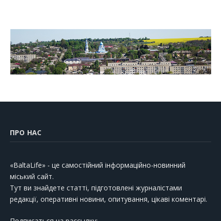
ПРО НАС
«BaltaLife» - це самостійний інформаційно-новинний
міський сайт.
Тут ви знайдете статті, підготовлені журналістами
редакції, оперативні новини, опитування, цікаві коментарі.
Подписаться на рассылку: