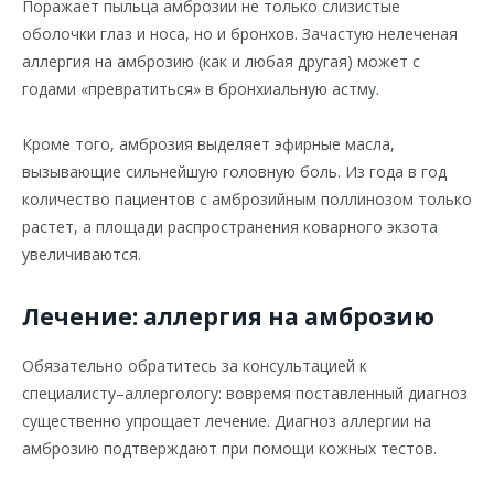
Поражает пыльца амброзии не только слизистые
оболочки глаз и носа, но и бронхов. Зачастую нелеченая
аллергия на амброзию (как и любая другая) может с
годами «превратиться» в бронхиальную астму.
Кроме того, амброзия выделяет эфирные масла,
вызывающие сильнейшую головную боль. Из года в год
количество пациентов с амброзийным поллинозом только
растет, а площади распространения коварного экзота
увеличиваются.
Лечение: аллергия на амброзию
Обязательно обратитесь за консультацией к
специалисту–аллергологу: вовремя поставленный диагноз
существенно упрощает лечение. Диагноз аллергии на
амброзию подтверждают при помощи кожных тестов.