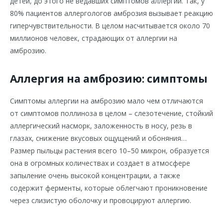
детей, до этого не ведавших симптомов аллергии. Так, у
80% пациентов аллергологов амброзия вызывает реакцию
гиперчувствительности. В целом насчитывается около 70
миллионов человек, страдающих от аллергии на
амброзию.
Аллергия на амброзию: симптомы
Симптомы аллергии на амброзию мало чем отличаются
от симптомов поллиноза в целом – слезотечение, стойкий
аллергический насморк, заложенность в носу, резь в
глазах, снижение вкусовых ощущений и обоняния…
Размер пыльцы растения всего 10–50 микрон, образуется
она в огромных количествах и создает в атмосфере
запыление очень высокой концентрации, а также
содержит ферменты, которые облегчают проникновение
через слизистую оболочку и провоцируют аллергию.