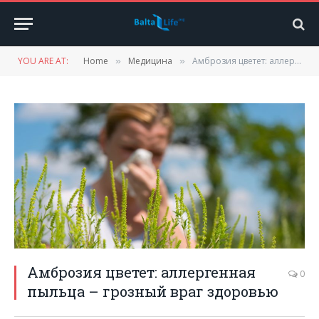
YOU ARE AT:
Home
Медицина
Амброзия цветет: аллергенная пыльца – грозный враг здоровью
»
»
Амброзия цветет: аллергенная
0
пыльца – грозный враг здоровью