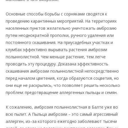
Основные способы борьбы с сорняками сводятся к
проведению карантинных мероприятий. На территориях
населенных пунктов желательно уничтожать амброзию
путем неоднократной прополки, ручного удаления или
постоянного скашивания. На приусадебных участках и
клумбах эффективно вырывать растения амброзии
полыннолистной. Чем меньше растение, тем легче
проводить эту процедуру. Доказана эффективность
скашивания амброзии полыннолистной непосредственно
перед началом цветения, когда образуются соцветия, но
они еще не раскрылись, что позволяет решить несколько
проблем: предотвращение аллергенных пыльцы и семян.
К сожалению, амброзия полыннолистная в Балте уже во
всю пылит. А Пыльца амброзии – это самый агрессивный
аллерген, из–за которого ежегодно заболевают тысячи