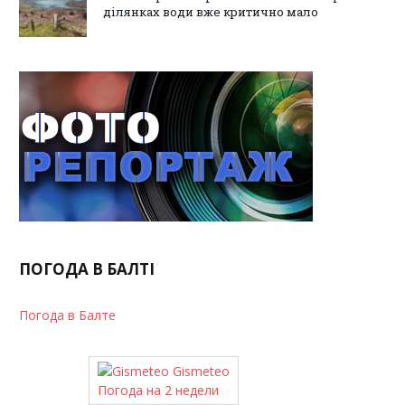
ділянках води вже критично мало
ПОГОДА В БАЛТІ
Погода в Балте
Gismeteo
Погода на 2 недели