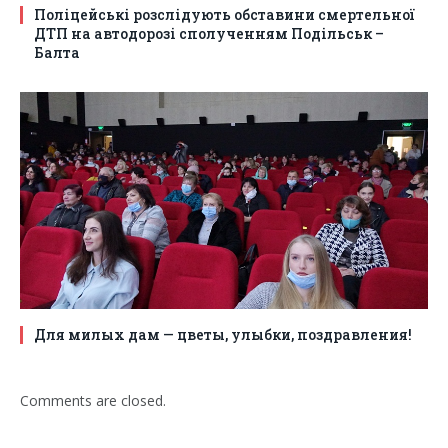
Поліцейські розслідують обставини смертельної
ДТП на автодорозі сполученням Подільськ –
Балта
Для милых дам — цветы, улыбки, поздравления!
Comments are closed.