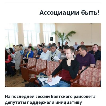
Ассоциации быть!
На последней сессии Балтского райсовета
депутаты поддержали инициативу