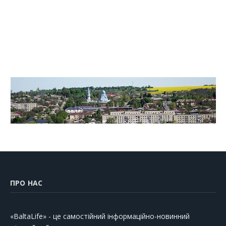
ПРО НАС
«BaltaLife» - це самостійний інформаційно-новинний