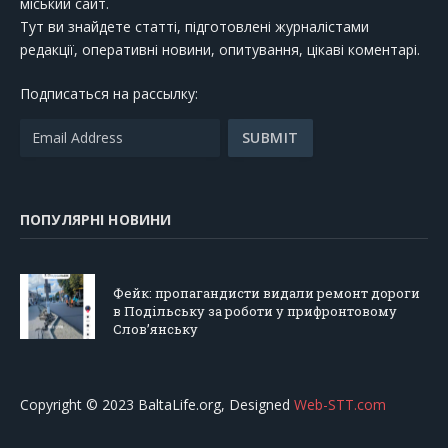
міський сайт.
Тут ви знайдете статті, підготовлені журналістами
редакції, оперативні новини, опитування, цікаві коментарі.
Подписаться на рассылку:
ПОПУЛЯРНІ НОВИНИ
Фейк: пропагандисти видали ремонт дороги
в Подільську за роботи у прифронтовому
Слов’янську
Copyright © 2023 BaltaLife.org, Designed
Web-STT.com