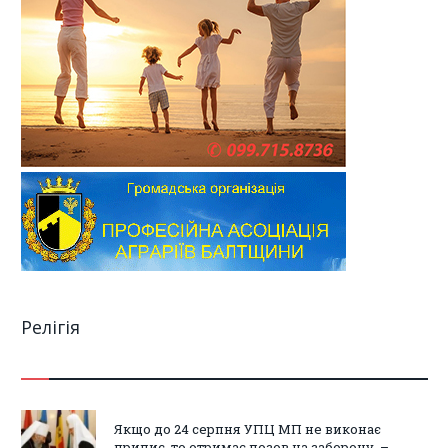
Релігія
Якщо до 24 серпня УПЦ МП не виконає
припис, то отримає позов на заборону, –