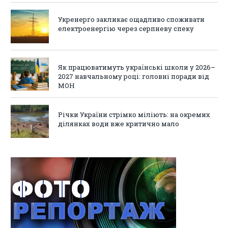
Укренерго закликає ощадливо споживати
електроенергію через серпневу спеку
Як працюватимуть українські школи у 2026–
2027 навчальному році: головні поради від
МОН
Річки України стрімко міліють: на окремих
ділянках води вже критично мало