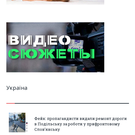
Україна
Фейк: пропагандисти видали ремонт дороги
в Подільську за роботи у прифронтовому
Слов’янську