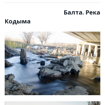
Балта. Река
Кодыма