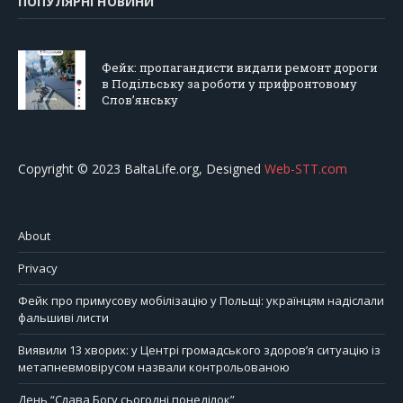
ПОПУЛЯРНІ НОВИНИ
Фейк: пропагандисти видали ремонт дороги
в Подільську за роботи у прифронтовому
Слов’янську
Copyright © 2023 BaltaLife.org, Designed
Web-STT.com
About
Privacy
Фейк про примусову мобілізацію у Польщі: українцям надіслали
фальшиві листи
Виявили 13 хворих: у Центрі громадського здоров’я ситуацію із
метапневмовірусом назвали контрольованою
День “Слава Богу сьогодні понеділок”