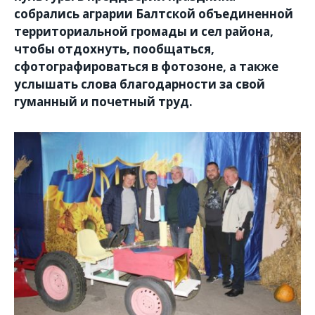
собрались аграрии Балтской объединенной
территориальной громады и сел района,
чтобы отдохнуть, пообщаться,
сфотографироваться в фотозоне, а также
услышать слова благодарности за свой
гуманный и почетный труд.