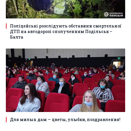
Поліцейські розслідують обставини смертельної
ДТП на автодорозі сполученням Подільськ –
Балта
Для милых дам — цветы, улыбки, поздравления!