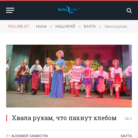
YOU ARE AT:
Home
НАШ КРАЙ
БАЛТА
Хвала рукам, что пахнут хлебом
»
»
»
Хвала рукам, что пахнут хлебом
0
BY
ALEXANDR GRAMOTIN
БАЛТА