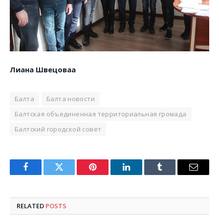
Лиана Швецоваа
Балта
Балта новости
Балтская объединенная территориальная громада
Балтский городской совет
Facebook
Twitter
Pinterest
LinkedIn
Tumblr
Email
RELATED
POSTS