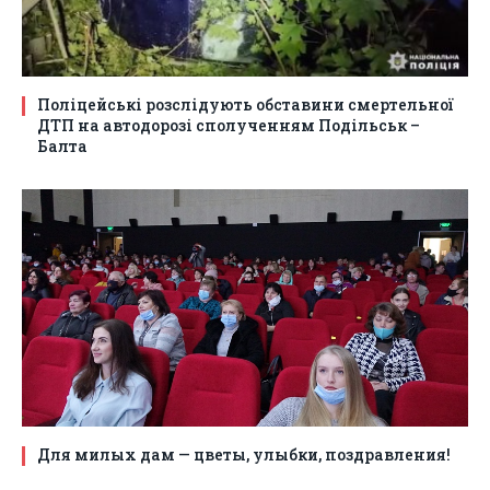
Поліцейські розслідують обставини смертельної
ДТП на автодорозі сполученням Подільськ –
Балта
Для милых дам — цветы, улыбки, поздравления!