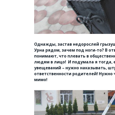
Однажды, застав недорослей грызущ
Урна рядом, зачем под ноги-то? В от
понимают, что плевать в общественн
людям в лицо! И подумала я тогда,
увещеваний – нужно наказывать, шт
ответственности родителей! Нужно 
мимо!