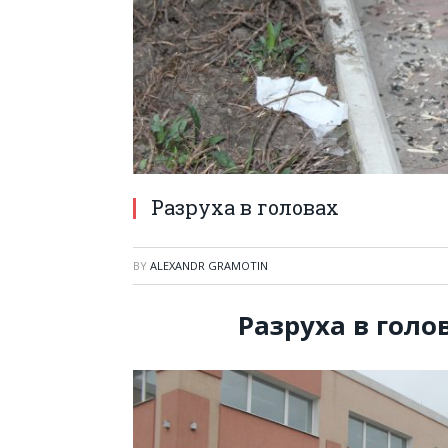
Разруха в головах
BY
ALEXANDR GRAMOTIN
Разруха в голо