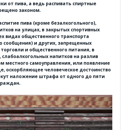
ки от пива, а ведь распивать спиртные
рещено законом.
распитие пива (кроме безалкогольного),
итков на улицах, в закрытых спортивных
всех видах общественного транспорта
о сообщения) и других, запрещенных
 торговли и общественного питания, в
, слабоалкогольных напитков на разлив
м местного самоуправления, или появление
де, оскорбляющее человеческое достоинство
екут наложение штрафа от одного до пяти
граждан.