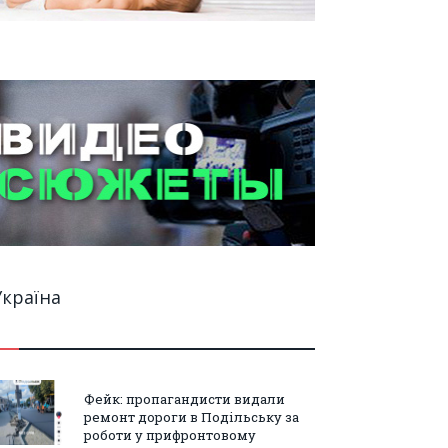
Україна
Фейк: пропагандисти видали
ремонт дороги в Подільську за
роботи у прифронтовому