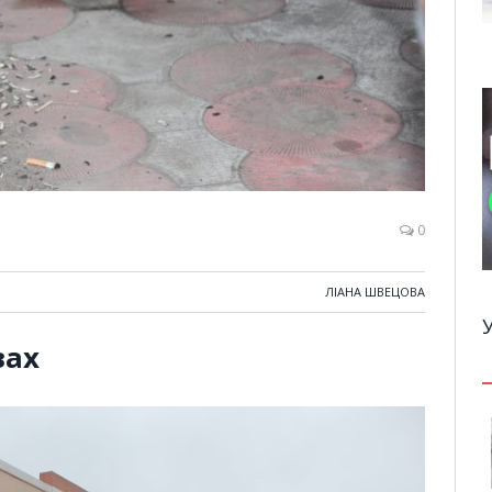
0
ЛІАНА ШВЕЦОВА
вах