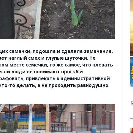
их семечки, подошла и сделала замечание.
вет наглый смех и глупые шуточки. Не
ом месте семечки, то же самое, что плевать
 если люди не понимают просьб и
рафовать, привлекать к административной
что-то делать, а не проходить равнодушно
Р