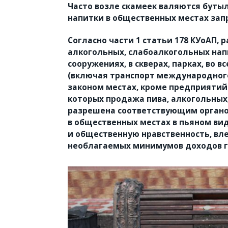
Часто возле скамеек валяются бутыл
напитки в общественных местах зап
Согласно части 1 статьи 178 КУоАП, 
алкогольных, слабоалкогольных нап
сооружениях, в скверах, парках, во 
(включая транспорт международног
законом местах, кроме предприятий
которых продажа пива, алкогольных
разрешена соответствующим органо
в общественных местах в пьяном ви
и общественную нравственность, вл
необлагаемых минимумов доходов 