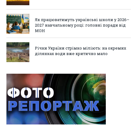
Як працюватимуть українські школи у 2026–
2027 навчальному році: головні поради від
МОН
Річки України стрімко міліють: на окремих
ділянках води вже критично мало