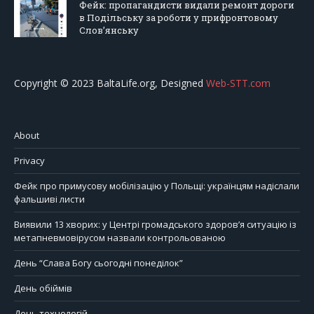
Фейк: пропагандисти видали ремонт дороги
в Подільську за роботи у прифронтовому
Слов’янську
Copyright © 2023 BaltaLife.org, Designed
Web-STT.com
About
Privacy
Фейк про примусову мобілізацію у Польщі: українцям надіслали
фальшиві листи
Виявили 13 хворих: у Центрі громадського здоров’я ситуацію із
метапневмовірусом назвали контрольованою
День “Слава Богу сьогодні понеділок”
День обіймів
День технологій