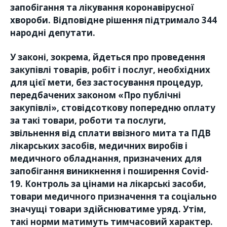
запобігання та лікування коронавірусної
хвороби. Відповідне рішення підтримало 344
народні депутати.
У законі, зокрема, йдеться про проведення
закупівлі товарів, робіт і послуг, необхідних
для цієї мети, без застосування процедур,
передбачених законом «Про публічні
закупівлі», стовідсоткову попередню оплату
за такі товари, роботи та послуги,
звільнення від сплати ввізного мита та ПДВ
лікарських засобів, медичних виробів і
медичного обладнання, призначених для
запобігання виникнення і поширення Covid-
19. Контроль за цінами на лікарські засоби,
товари медичного призначення та соціально
значущі товари здійснюватиме уряд. Утім,
такі норми матимуть тимчасовий характер.