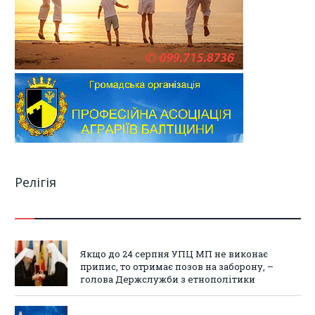
Релігія
Якщо до 24 серпня УПЦ МП не виконає
припис, то отримає позов на заборону, –
голова Держслужби з етнополітики