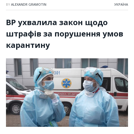
BY
ALEXANDR GRAMOTIN
УКРАЇНА
ВР ухвалила закон щодо
штрафів за порушення умов
карантину