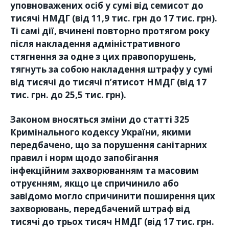
уповноважених осіб у сумі від семисот до
тисячі НМДГ (від 11,9 тис. грн до 17 тис. грн).
Ті самі дії, вчинені повторно протягом року
після накладення адміністративного
стягнення за одне з цих правопорушень,
тягнуть за собою накладення штрафу у сумі
від тисячі до тисячі п’ятисот НМДГ (від 17
тис. грн. до 25,5 тис. грн).
Законом вносяться зміни до статті 325
Кримінального кодексу України, якими
передбачено, що за порушення санітарних
правил і норм щодо запобігання
інфекційним захворюванням та масовим
отруєнням, якщо це спричинило або
завідомо могло спричинити поширення цих
захворювань, передбачений штраф від
тисячі до трьох тисяч НМДГ (від 17 тис. грн.