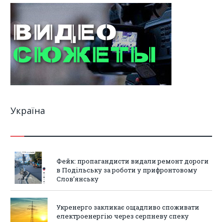
Україна
Фейк: пропагандисти видали ремонт дороги
в Подільську за роботи у прифронтовому
Слов’янську
Укренерго закликає ощадливо споживати
електроенергію через серпневу спеку