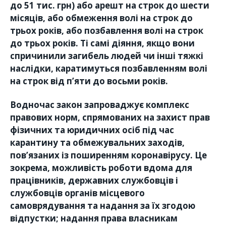
до 51 тис. грн) або арешт на строк до шести
місяців, або обмеження волі на строк до
трьох років, або позбавлення волі на строк
до трьох років. Ті самі діяння, якщо вони
спричинили загибель людей чи інші тяжкі
наслідки, каратимуться позбавленням волі
на строк від п’яти до восьми років.
Водночас закон запроваджує комплекс
правових норм, спрямованих на захист прав
фізичних та юридичних осіб під час
карантину та обмежувальних заходів,
пов’язаних із поширенням коронавірусу. Це
зокрема, можливість роботи вдома для
працівників, державних службовців і
службовців органів місцевого
самоврядування та надання за їх згодою
відпустки; надання права власникам