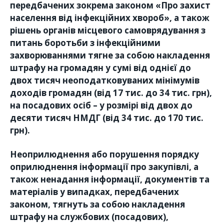
передбачених зокрема законом «Про захист
населення від інфекційних хвороб», а також
рішень органів місцевого самоврядування з
питань боротьби з інфекційними
захворюваннями тягне за собою накладення
штрафу на громадян у сумі від однієї до
двох тисяч неоподатковуваних мінімумів
доходів громадян (від 17 тис. до 34 тис. грн),
на посадових осіб – у розмірі від двох до
десяти тисяч НМДГ (від 34 тис. до 170 тис.
грн).
Неоприлюднення або порушення порядку
оприлюднення інформації про закупівлі, а
також ненадання інформації, документів та
матеріалів у випадках, передбачених
законом, тягнуть за собою накладення
штрафу на службових (посадових),