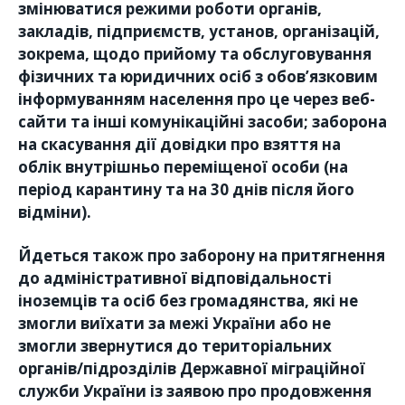
змінюватися режими роботи органів,
закладів, підприємств, установ, організацій,
зокрема, щодо прийому та обслуговування
фізичних та юридичних осіб з обов’язковим
інформуванням населення про це через веб-
сайти та інші комунікаційні засоби; заборона
на скасування дії довідки про взяття на
облік внутрішньо переміщеної особи (на
період карантину та на 30 днів після його
відміни).
Йдеться також про заборону на притягнення
до адміністративної відповідальності
іноземців та осіб без громадянства, які не
змогли виїхати за межі України або не
змогли звернутися до територіальних
органів/підрозділів Державної міграційної
служби України із заявою про продовження