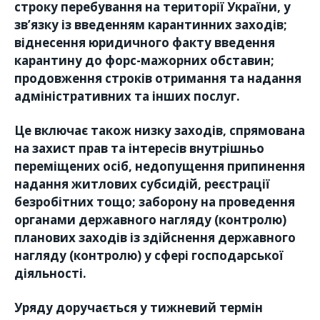
строку перебування на території України, у
зв’язку із введенням карантинних заходів;
віднесення юридичного факту введення
карантину до форс-мажорних обставин;
продовження строків отримання та надання
адміністративних та інших послуг.
Це включає також низку заходів, спрямована
на захист прав та інтересів внутрішньо
переміщених осіб, недопущення припинення
надання житлових субсидій, реєстрації
безробітних тощо; заборону на проведення
органами державного нагляду (контролю)
планових заходів із здійснення державного
нагляду (контролю) у сфері господарської
діяльності.
Уряду доручається у тижневий термін