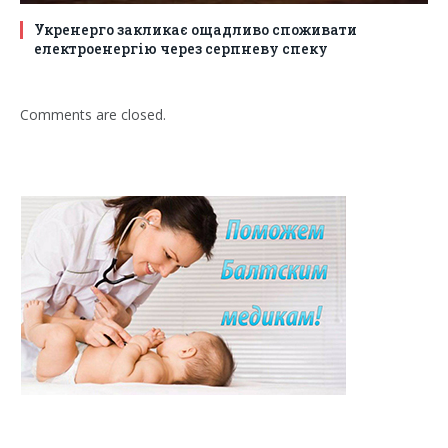
Укренерго закликає ощадливо споживати
електроенергію через серпневу спеку
Comments are closed.