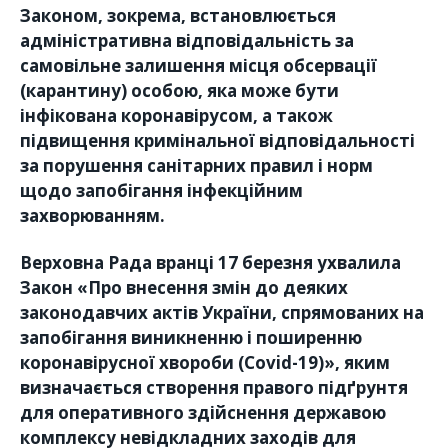
Законом, зокрема, встановлюється
адміністративна відповідальність за
самовільне залишення місця обсервації
(карантину) особою, яка може бути
інфікована коронавірусом, а також
підвищення кримінальної відповідальності
за порушення санітарних правил і норм
щодо запобігання інфекційним
захворюванням.
Верховна Рада вранці 17 березня ухвалила
Закон «Про внесення змін до деяких
законодавчих актів України, спрямованих на
запобігання виникненню і поширенню
коронавірусної хвороби (Covid-19)», яким
визначається створення правого підґрунтя
для оперативного здійснення державою
комплексу невідкладних заходів для